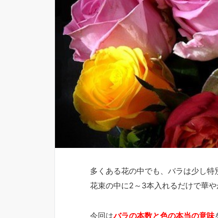
多くある花の中でも、バラは少し特
花束の中に2～3本入れるだけで華
今回は
バラの本数と色の本当の意味