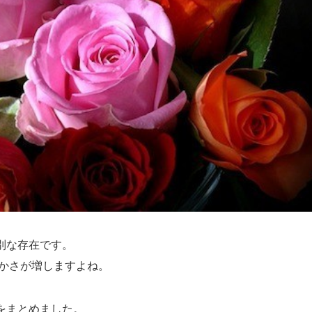
別な存在です。
やかさが増しますよね。
をまとめました。