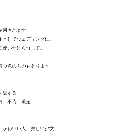
使用されます。
ルとしてウェディングに、
て使い分けられます。
持つ色のものもあります。
を愛する
情、不貞、嫉妬
、かわいい人、美しい少女