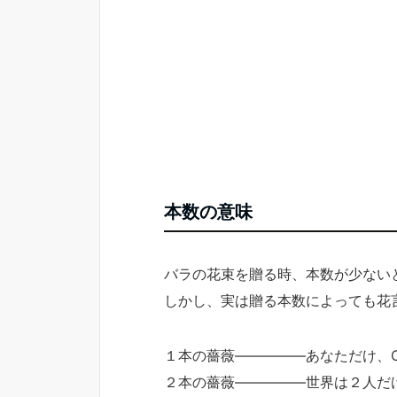
本数の意味
バラの花束を贈る時、本数が少ない
しかし、実は贈る本数によっても花
１本の薔薇―――――あなただけ、ON
２本の薔薇―――――世界は２人だ