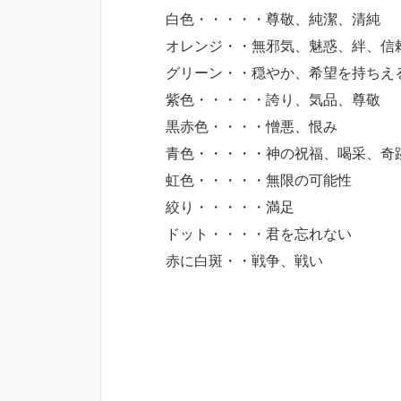
白色・・・・・尊敬、純潔、清純
オレンジ・・無邪気、魅惑、絆、信
グリーン・・穏やか、希望を持ちえ
紫色・・・・・誇り、気品、尊敬
黒赤色・・・・憎悪、恨み
青色・・・・・神の祝福、喝采、奇
虹色・・・・・無限の可能性
絞り・・・・・満足
ドット・・・・君を忘れない
赤に白斑・・戦争、戦い