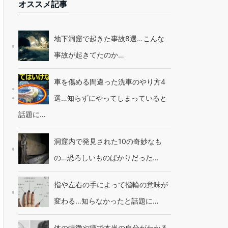
オススメ記事
地下洞窟で起きた事故8選…こんな
事故が起きてたのか…
車を傷める間違った洗車のやり方4
選…知らずにやってしまっていると
話題に…
洞窟内で発見された10の奇妙なも
の…恐ろしいものばかりだった…
指や左右の手によって指輪の意味が
変わる…知らなかったと話題に…
体の特徴や癖で本当の自分がわかる