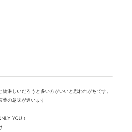
と物淋しいだろうと多い方がいいと思われがちです。
言葉の意味が違います
LY YOU！
け！