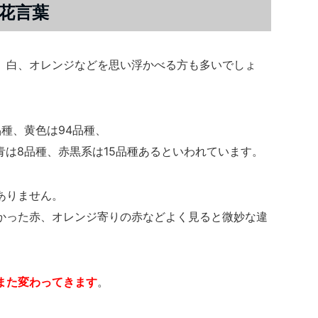
花言葉
、白、オレンジなどを思い浮かべる方も多いでしょ
品種、黄色は94品種、
、青は8品種、赤黒系は15品種あるといわれています。
ありません。
かった赤、オレンジ寄りの赤などよく見ると微妙な違
また変わってきます
。