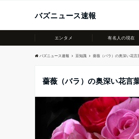
バズニュース速報
エンタメ
有名人の現在
バズニュース速報
豆知識
薔薇（バラ）の奥深い花言
薔薇（バラ）の奥深い花言