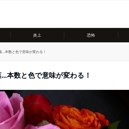
炎上
恐怖
葉…本数と色で意味が変わる！
葉…本数と色で意味が変わる！