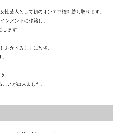
ルで女性芸人として初のオンエア権を勝ち取ります。
テインメントに移籍し、
動します。
にしおかすみこ」に改名、
す。
ーク、
ることが出来ました。