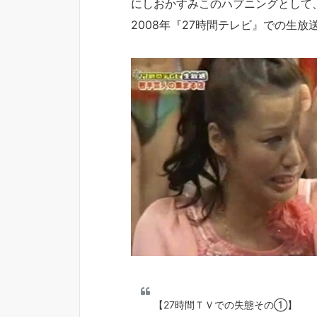
にしおかすみこのハプニングとして
2008年『27時間テレビ』での生
【27時間ＴＶでの失態その①】