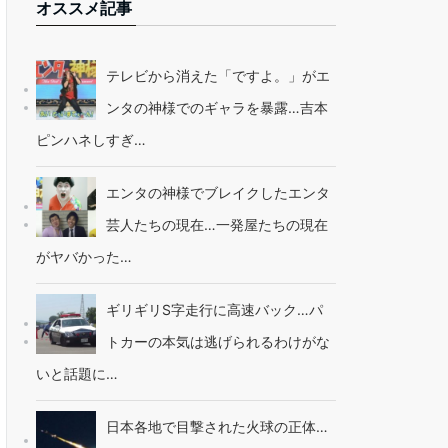
オススメ記事
テレビから消えた「ですよ。」がエ
ンタの神様でのギャラを暴露…吉本
ピンハネしすぎ…
エンタの神様でブレイクしたエンタ
芸人たちの現在…一発屋たちの現在
がヤバかった…
ギリギリS字走行に高速バック…パ
トカーの本気は逃げられるわけがな
いと話題に…
日本各地で目撃された火球の正体…