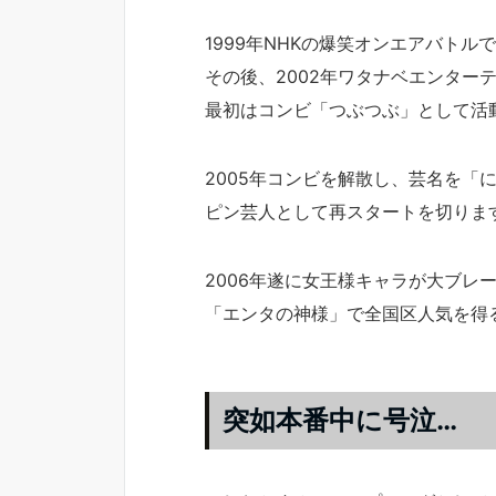
1999年NHKの爆笑オンエアバト
その後、2002年ワタナベエンター
最初はコンビ「つぶつぶ」として活
2005年コンビを解散し、芸名を「
ピン芸人として再スタートを切りま
2006年遂に女王様キャラが大ブレ
「エンタの神様」で全国区人気を得
突如本番中に号泣…