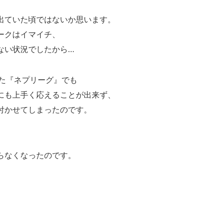
出ていた頃ではないか思います。
ークはイマイチ、
ない状況でしたから…
した『ネプリーグ』でも
にも上手く応えることが出来ず、
付かせてしまったのです。
らなくなったのです。