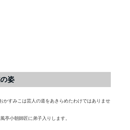
在の姿
しおかすみこは芸人の道をあきらめたわけではありませ
春風亭小朝師匠に弟子入りします。