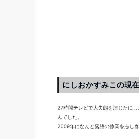
にしおかすみこの現
27時間テレビで大失態を演じたに
んでした。
2009年になんと落語の修業を志し