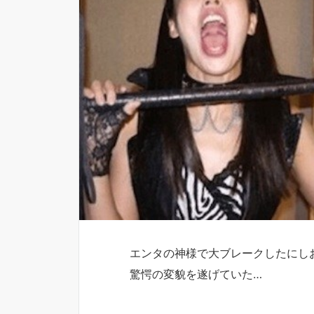
エンタの神様で大ブレークしたにし
驚愕の変貌を遂げていた…