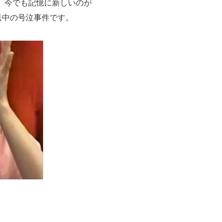
、今でも記憶に新しいのが
放送中の号泣事件です。