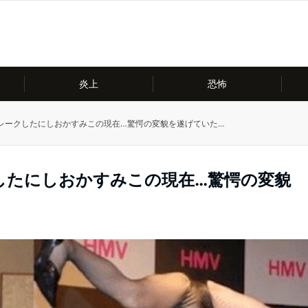
炎上
恐怖
レークしたにしおかすみこの現在…驚愕の変貌を遂げていた…
したにしおかすみこの現在…驚愕の変貌