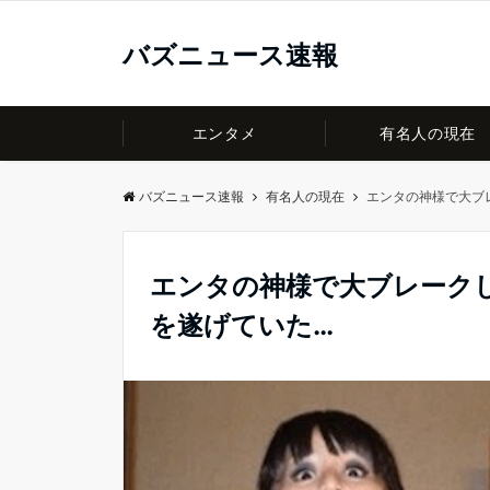
バズニュース速報
エンタメ
有名人の現在
バズニュース速報
有名人の現在
エンタの神様で大ブ
エンタの神様で大ブレーク
を遂げていた…