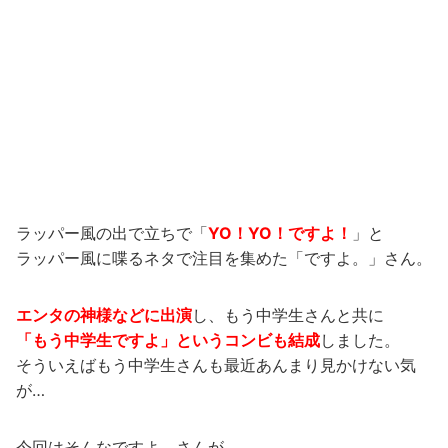
ラッパー風の出で立ちで「
YO！YO！ですよ！
」と
ラッパー風に喋るネタで注目を集めた「ですよ。」さん。
エンタの神様などに出演
し、もう中学生さんと共に
「もう中学生ですよ」というコンビも結成
しました。
そういえばもう中学生さんも最近あんまり見かけない気
が…
今回はそんなですよ。さんが