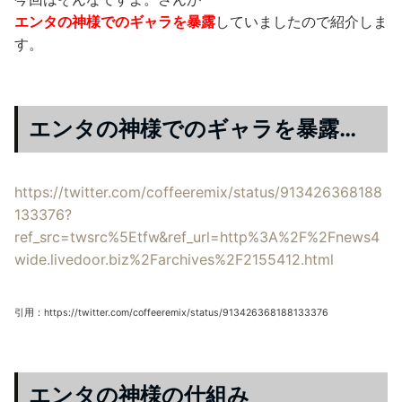
エンタの神様でのギャラを暴露
していましたので紹介しま
す。
エンタの神様でのギャラを暴露…
https://twitter.com/coffeeremix/status/913426368188
133376?
ref_src=twsrc%5Etfw&ref_url=http%3A%2F%2Fnews4
wide.livedoor.biz%2Farchives%2F2155412.html
引用：https://twitter.com/coffeeremix/status/913426368188133376
エンタの神様の仕組み