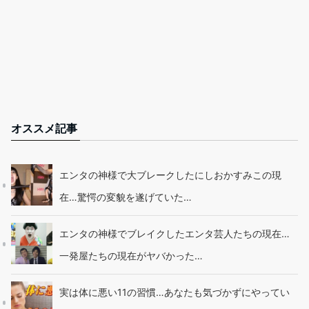
オススメ記事
エンタの神様で大ブレークしたにしおかすみこの現
在…驚愕の変貌を遂げていた…
エンタの神様でブレイクしたエンタ芸人たちの現在…
一発屋たちの現在がヤバかった…
実は体に悪い11の習慣…あなたも気づかずにやってい