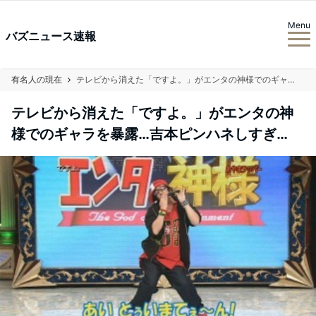
Menu
バズニュース速報
有名人の現在
テレビから消えた「ですよ。」がエンタの神様でのギャラを暴露…吉本ピンハネしすぎ…
テレビから消えた「ですよ。」がエンタの神
様でのギャラを暴露…吉本ピンハネしすぎ…