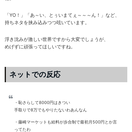
「YO！」「あ～い、とぅいまてぇ～～～ん！」など、
持ちネタを挟み込みつつ呟いています。
浮き沈みが激しい世界ですから大変でしょうが、
めげずに頑張ってほしいですね。
ネットでの反応
・恥さらして8000円はきつい
手取りで8万でもやりたないわあんなん
・藤崎マーケットも給料が歩合制で最初月500円とか言
ってたわ