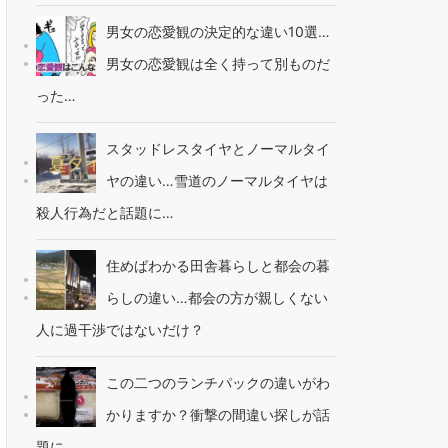
男女の恋愛観の決定的な違い10選…
男女の恋愛観は全く持って別ものだ
った…
スタッドレスタイヤとノーマルタイ
ヤの違い…雪道のノーマルタイヤは
殺人行為だと話題に…
住めばわかる田舎暮らしと都会の暮
らしの違い…都会の方が親しくない
人に過干渉ではないだけ？
この二つのランチパックの違いがわ
かりますか？衝撃の間違い探しが話
題に…