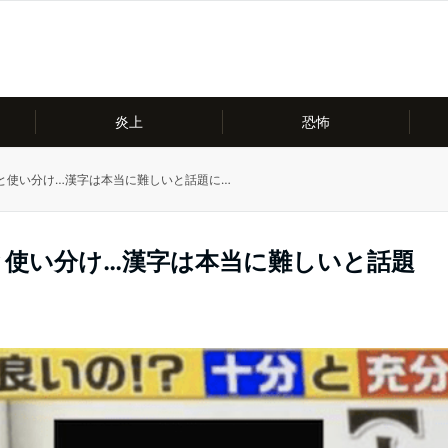
炎上
恐怖
と使い分け…漢字は本当に難しいと話題に…
と使い分け…漢字は本当に難しいと話題