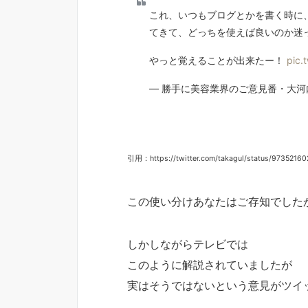
これ、いつもブログとかを書く時に
てきて、どっちを使えば良いのか迷
やっと覚えることが出来たー！
pic.
— 勝手に美容業界のご意見番・大河内さん
引用：https://twitter.com/takagul/status/9735216
この使い分けあなたはご存知でした
しかしながらテレビでは
このように解説されていましたが
実はそうではないという意見がツイ