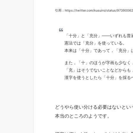
引用：https://twitter.com/kusuiro/status/973900
「十分」と「充分」――いずれも普
憲法では「充分」を使っている。
本来は「十分」であって，「充分」
また，「十」のほうが字画も少なく
「充」はそうでないことなどからも
漢字を使うとしたら「十分」を採る
どうやら使い分ける必要はないとい
本当のところのようです。