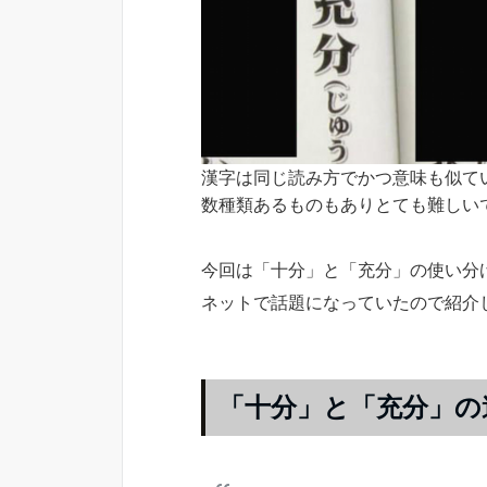
漢字は同じ読み方でかつ意味も似て
数種類あるものもありとても難しい
今回は「十分」と「充分」の使い分
ネットで話題になっていたので紹介
「十分」と「充分」の