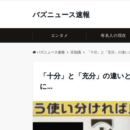
バズニュース速報
エンタメ
有名人の現在
バズニュース速報
豆知識
「十分」と「充分」の違い
「十分」と「充分」の違い
に…