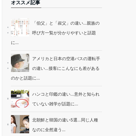
オススメ記事
「伯父」と「叔父」の違い…親族の
呼び方一覧が分かりやすいと話題
に…
アメリカと日本の空港バスの運転手
の違い…接客にこんなにも差がある
のかと話題に…
ハンコと印鑑の違い…意外と知られ
ていない雑学が話題に…
北朝鮮と韓国の違い5選…同じ人種
なのに全然違う…