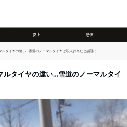
炎上
恐怖
マルタイヤの違い…雪道のノーマルタイヤは殺人行為だと話題に…
マルタイヤの違い…雪道のノーマルタイ