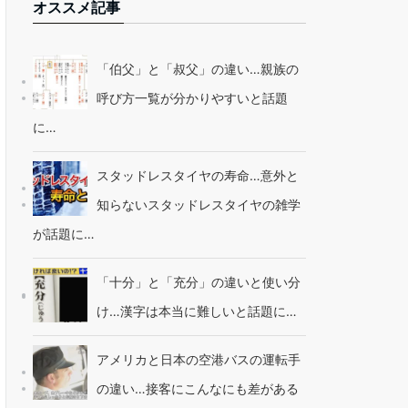
オススメ記事
「伯父」と「叔父」の違い…親族の
呼び方一覧が分かりやすいと話題
に…
スタッドレスタイヤの寿命…意外と
知らないスタッドレスタイヤの雑学
が話題に…
「十分」と「充分」の違いと使い分
け…漢字は本当に難しいと話題に…
アメリカと日本の空港バスの運転手
の違い…接客にこんなにも差がある