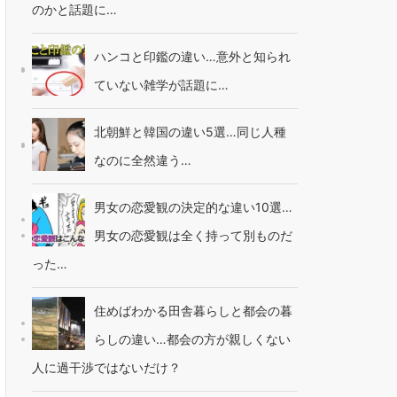
のかと話題に…
ハンコと印鑑の違い…意外と知られ
ていない雑学が話題に…
北朝鮮と韓国の違い5選…同じ人種
なのに全然違う…
男女の恋愛観の決定的な違い10選…
男女の恋愛観は全く持って別ものだ
った…
住めばわかる田舎暮らしと都会の暮
らしの違い…都会の方が親しくない
人に過干渉ではないだけ？