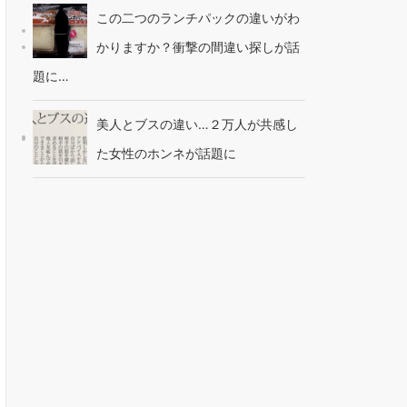
この二つのランチパックの違いがわ
かりますか？衝撃の間違い探しが話
題に…
美人とブスの違い…２万人が共感し
た女性のホンネが話題に