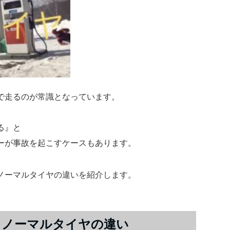
で走るのが常識となっています。
る』と
ーが事故を起こすケースもあります。
ノーマルタイヤの違いを紹介します。
とノーマルタイヤの違い