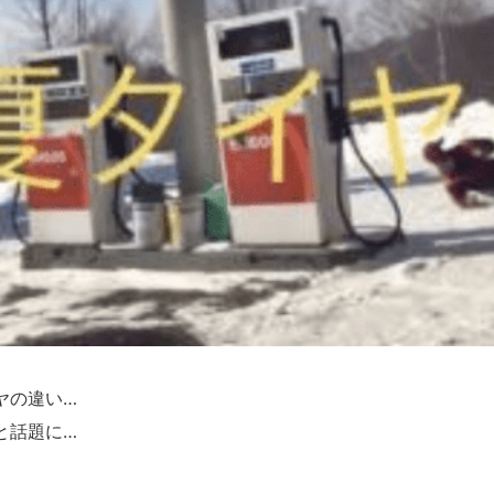
ヤの違い…
と話題に…