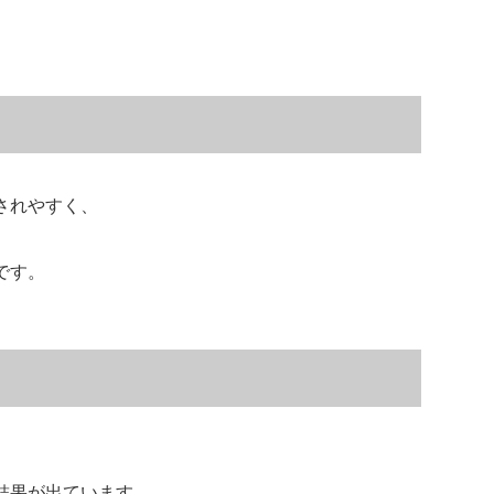
されやすく、
です。
結果が出ています。