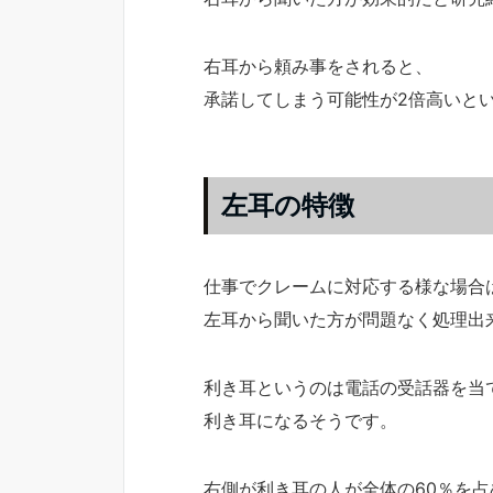
右耳から頼み事をされると、
承諾してしまう可能性が2倍高いと
左耳の特徴
仕事でクレームに対応する様な場合
左耳から聞いた方が問題なく処理出
利き耳というのは電話の受話器を当
利き耳になるそうです。
右側が利き耳の人が全体の60％を