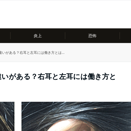
炎上
恐怖
違いがある？右耳と左耳には働き方とは…
違いがある？右耳と左耳には働き方と