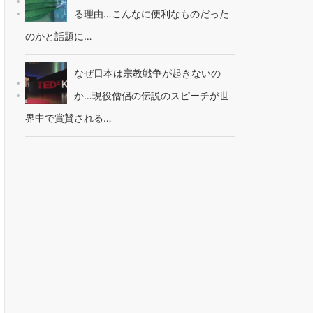
る理由…こんなに便利なものだった
のかと話題に…
なぜ日本は宗教戦争が起きないの
か…現役僧侶の伝説のスピーチが世
界中で賞賛される…