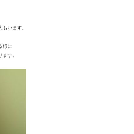
人もいます。
る様に
ります。