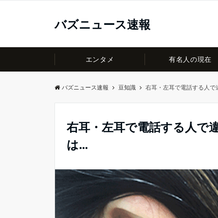
バズニュース速報
エンタメ
有名人の現在
バズニュース速報
豆知識
右耳・左耳で電話する人で
右耳・左耳で電話する人で
は…