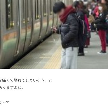
が痛くて壊れてしまいそう」と
ありますよね。
くって