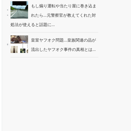
もし煽り運転や当たり屋に巻き込ま
れたら…元警察官が教えてくれた対
処法が使えると話題に…
皇室ヤフオク問題…皇族関連の品が
流出したヤフオク事件の真相とは…