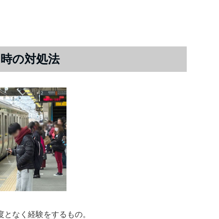
時の対処法
度となく経験をするもの。