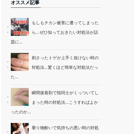
オススメ記事
もしもチカン被害に遭ってしまった
ら…ぜひ知っておきたい対処法が話
題に…
刺さったトゲが上手く抜けない時の
対処法…驚くほど簡単な対処法だっ
た…
瞬間接着剤で指同士がくっついてし
まった時の対処法…こうすればよか
ったのか…
乗り物酔いで気持ちの悪い時の対処