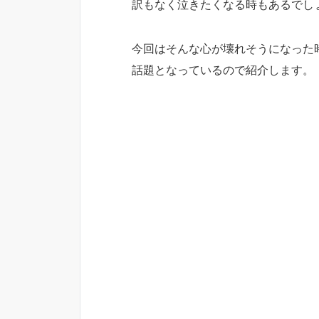
訳もなく泣きたくなる時もあるでし
今回はそんな心が壊れそうになった
話題となっているので紹介します。