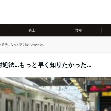
炎上
恐怖
対処法…もっと早く知りたかった…
対処法…もっと早く知りたかった…