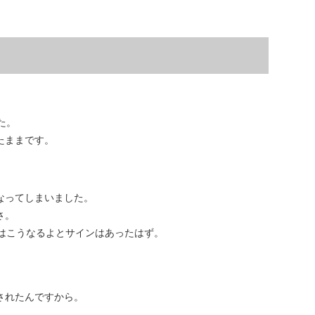
た。
たままです。
なってしまいました。
さ。
にはこうなるよとサインはあったはず。
されたんですから。