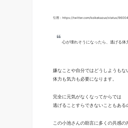
引用：https://twitter.com/koikekazuo/status/9600
心が壊れそうになったら、逃げる体
嫌なことや自分ではどうしようもな
体力も気力も必要になります。
完全に元気がなくなってからでは
逃げることすらできないこともある
この小池さんの助言に多くの共感の