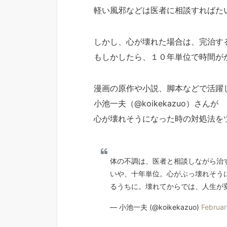
軽い風邪などは医者に相談すればた
しかし、心が壊れた場合は、完治す
もしかしたら、１０年単位で時間が
漫画の原作や小説、脚本などで活躍
小池一夫（@koikekazuo）さんが
心が壊れそうになった時の対処法を
体の不調は、医者と相談しながら治
いや、十年単位。心がぶっ壊れそう
るうちに。壊れてからでは、人生が変
— 小池一夫 (@koikekazuo)
Februar