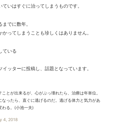
いていはすぐに治ってしまうものです。
るまでに数年。
かかってしまうことも珍しくはありません。
している
ツイッターに投稿し、話題となっています。
すことが出来るが、心がぶっ壊れたら、治療は年単位。
になったら、直ぐに逃げるのだ。逃げる体力と気力があ
わる。(小池一夫)
y 4, 2018