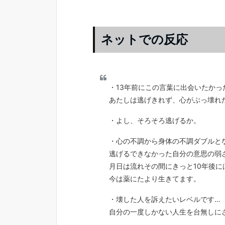
ネットでの反応
・13年前にこの言葉に出会いたかっ
あたしは逃げきれず、心がぶっ壊れ
・よし、そろそろ逃げるか。
・心の不調から身体の不調ダブルと
逃げるできなかった自分の意思の弱
月日は流れその間にきっと10年後
今は薬にたより生きてます。
・壊した人を訴えたいレベルです…
自分の一度しかない人生を台無しに