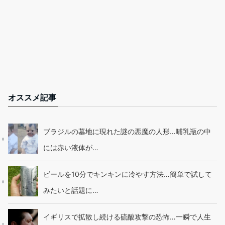
オススメ記事
ブラジルの墓地に現れた謎の悪魔の人形…哺乳瓶の中
には赤い液体が…
ビールを10分でキンキンに冷やす方法…簡単で試して
みたいと話題に…
イギリスで拡散し続ける硫酸攻撃の恐怖…一瞬で人生