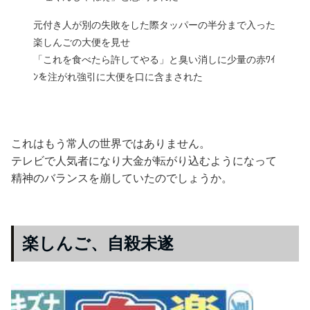
元付き人が別の失敗をした際タッパーの半分まで入った
楽しんごの大便を見せ
「これを食べたら許してやる」と臭い消しに少量の赤ﾜｲ
ﾝを注がれ強引に大便を口に含まされた
これはもう常人の世界ではありません。
テレビで人気者になり大金が転がり込むようになって
精神のバランスを崩していたのでしょうか。
楽しんご、自殺未遂