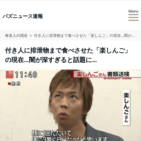
Menu
バズニュース速報
有名人の現在
付き人に排泄物まで食べさせた「楽しんご」の現在…闇が深すぎると話題に…
付き人に排泄物まで食べさせた「楽しんご」
の現在…闇が深すぎると話題に…