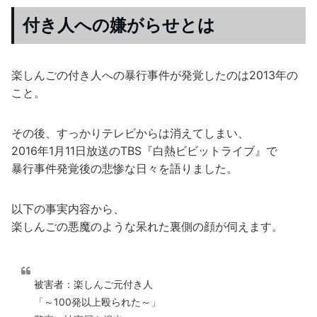
付き人への嫌がらせとは
楽しんごの付き人への暴行事件が発覚したのは2013年の
こと。
その後、すっかりテレビからは消えてしまい、
2016年1月11日放送のTBS『白熱ビビットライブ』で
暴行事件発覚後の悲惨な日々を語りました。
以下の事実内容から、
楽しんごの悪魔のような呆れた裏側の顔が伺えます。
被害者：楽しんご元付き人
「～100発以上殴られた～」