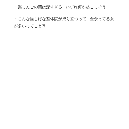
・楽しんごの闇は深すぎる…いずれ何か起こしそう
・こんな怪しげな整体院が成り立つって…金余ってる女
が多いってこと?!