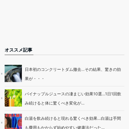
オススメ記事
日本初のコンクリートダム撤去…その結果、驚きの効
果が・・・
パイナップルジュースの凄まじい効果10選…1日1回飲
み続けると体に驚くべき変化が…
白湯を飲み続けると現れる驚くべき効果…白湯は手間
も費用もかからず始めやすい健康法だった…