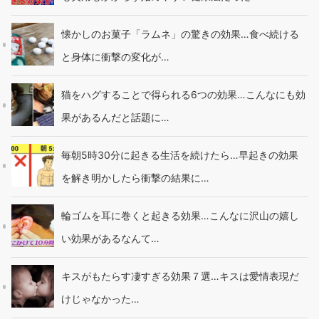
懐かしのお菓子「ラムネ」の驚きの効果…食べ続ける
と身体に衝撃の変化が…
猫をハグすることで得られる6つの効果…こんなにも効
果があるんだと話題に…
毎朝5時30分に起きる生活を続けたら…早起きの効果
を解き明かしたら衝撃の結果に…
輪ゴムを耳に巻くと起きる効果…こんなに沢山の嬉し
い効果があるなんて…
キスがもたらす凄すぎる効果７選…キスは愛情表現だ
けじゃなかった…