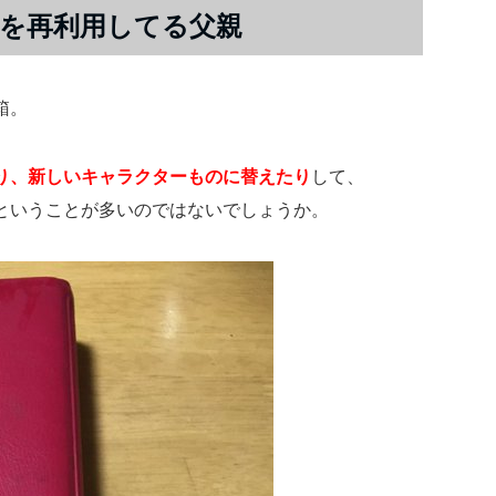
を再利用してる父親
箱。
り、新しいキャラクターものに替えたり
して、
ということが多いのではないでしょうか。