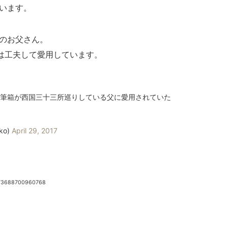
ています。
んのお父さん。
は工夫して愛用しています。
た筆箱が西国三十三所巡りしている父に愛用されていた
ko)
April 29, 2017
8273688700960768