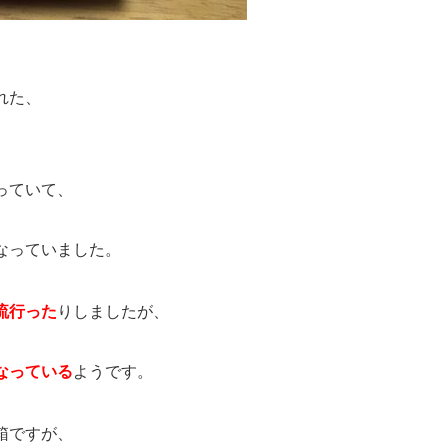
れた、
っていて、
なっていました。
流行った
りしましたが、
なっている
ようです。
箱ですが、