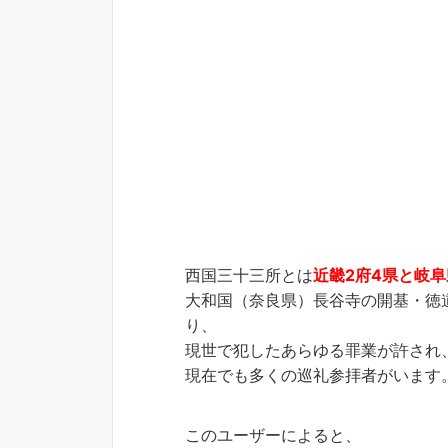
西国三十三所とは
近畿2府4県と岐
大和国（奈良県）長谷寺の開基・徳
り、
現世で犯したあらゆる罪業が許され
現在でも多くの巡礼参拝者がいます
このユーザーによると、