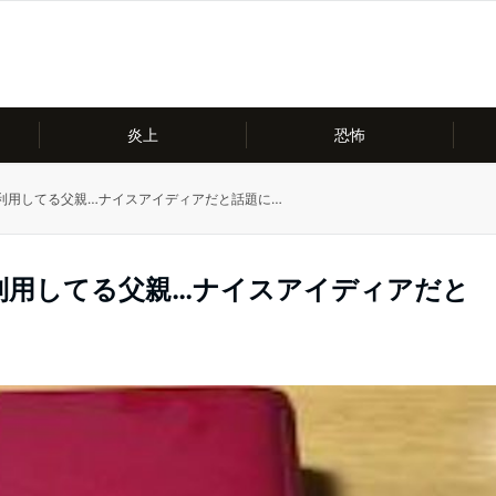
炎上
恐怖
利用してる父親…ナイスアイディアだと話題に…
利用してる父親…ナイスアイディアだと