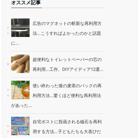
オススメ記事
広告のマグネットの斬新な再利用方
法…こうすればよかったのかと話題
に…
超便利なトイレットペーパーの芯の
再利用…工作、DIYアイディア12選…
使い終わった後の麦茶のパックの再
利用方法…驚くほど便利な再利用法
があった…
自宅ポストに投函される磁石を再利
用する方法…子どもたちも大喜びだ