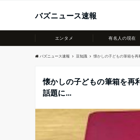
バズニュース速報
エンタメ
有名人の現在
バズニュース速報
豆知識
懐かしの子どもの筆箱を再
懐かしの子どもの筆箱を再
話題に…