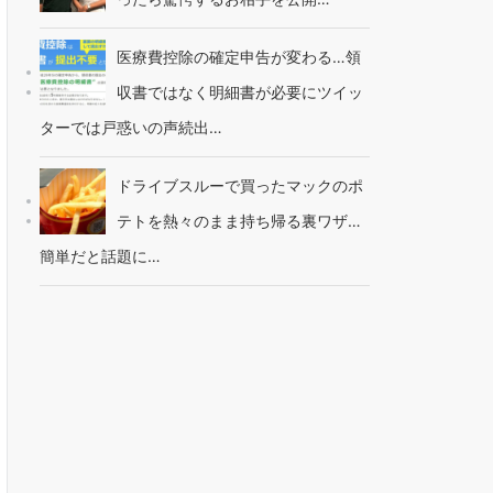
医療費控除の確定申告が変わる…領
収書ではなく明細書が必要にツイッ
ターでは戸惑いの声続出…
ドライブスルーで買ったマックのポ
テトを熱々のまま持ち帰る裏ワザ…
簡単だと話題に…