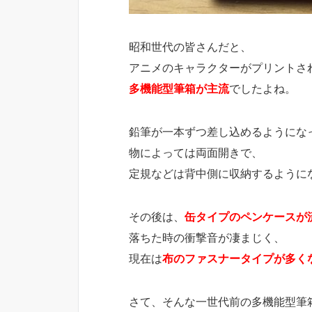
昭和世代の皆さんだと、
アニメのキャラクターがプリントさ
多機能型筆箱が主流
でしたよね。
鉛筆が一本ずつ差し込めるようにな
物によっては両面開きで、
定規などは背中側に収納するように
その後は、
缶タイプのペンケースが
落ちた時の衝撃音が凄まじく、
現在は
布のファスナータイプが多く
さて、そんな一世代前の多機能型筆