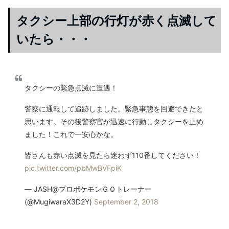
タクシー上部の行灯が赤く点滅して
いたら・・・
タクシーの緊急点滅に遭遇！
警察に通報して追跡しました。緊急事態を回避できたと
思います。その後警察官が迅速に行動しタクシーを止め
ました！これで一安心かな。
皆さんも赤い点滅を見たら迷わず110番してください！
pic.twitter.com/pbMwBVFpiK
— JASH@プロポケモンＧＯトレーナー
(@MugiwaraX3D2Y)
September 2, 2018