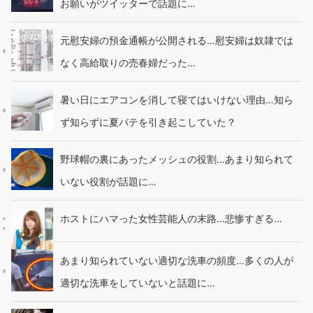
お願いがツイッターで話題に…
元慰安婦の預金通帳が公開される…慰安婦は奴隷では
なく高給取りの売春婦だった…
暑い日にエアコンを消して寝てはいけない理由…知ら
ず知らずに夏バテを引き起こしていた？
野球帽の裏にあったメッシュの役割…あまり知られて
いない役割が話題に…
ホストにハマった女性芸能人の末路…悲惨すぎる…
あまり知られていない適切な洗車の頻度…多くの人が
適切な洗車をしていないと話題に…