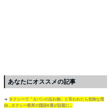
あなたにオススメの記事
⇒
タクシーで「カバンの忘れ物」と言われたら危険な理
由…タクシー業界の隠語6選が話題に…