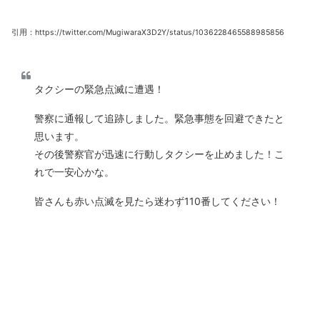
引用：https://twitter.com/MugiwaraX3D2Y/status/1036228465588985856
タクシーの緊急点滅に遭遇！
警察に通報して追跡しました。緊急事態を回避できたと
思います。
その後警察官が迅速に行動しタクシーを止めました！こ
れで一安心かな。
皆さんも赤い点滅を見たら迷わず110番してください！