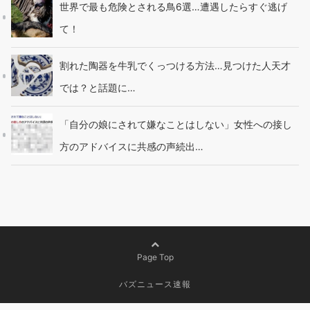
世界で最も危険とされる鳥6選…遭遇したらすぐ逃げ
て！
割れた陶器を牛乳でくっつける方法…見つけた人天才
では？と話題に…
「自分の娘にされて嫌なことはしない」女性への接し
方のアドバイスに共感の声続出…
Page Top
バズニュース速報