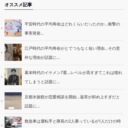
オススメ記事
平安時代の平均寿命はどれくらいだったのか…衝撃の
事実発覚…
江戸時代の平均寿命がとてつもなく短い理由…その意
外な理由が話題に…
幕末時代のイケメン7選…レベルが高すぎてこれは惚れ
てしまうと話題に…
京都水族館が恋愛相談を開始…返答が斜め上すぎだと
話題に…
救急車は運転手と隊長の2人乗っているが1人だけの時