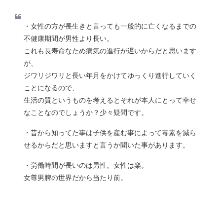
・女性の方が長生きと言っても一般的に亡くなるまでの
不健康期間が男性より長い。
これも長寿命なため病気の進行が遅いからだと思います
が、
ジワリジワリと長い年月をかけてゆっくり進行していく
ことになるので、
生活の質というものを考えるとそれが本人にとって幸せ
なことなのでしょうか？少々疑問です。
・昔から知ってた事は子供を産む事によって毒素を減ら
せるからだと思いますと言うか聞いた事があります。
・労働時間が長いのは男性。女性は楽。
女尊男脾の世界だから当たり前。