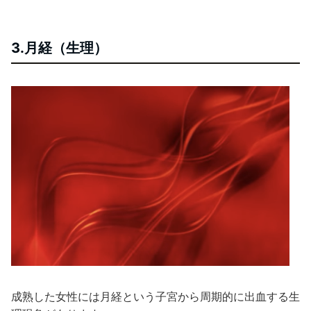
3.月経（生理）
成熟した女性には月経という子宮から周期的に出血する生