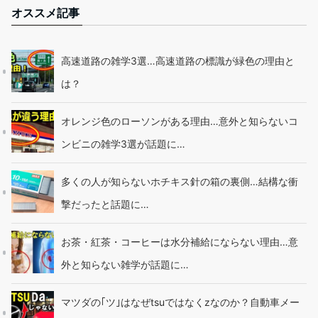
オススメ記事
高速道路の雑学3選…高速道路の標識が緑色の理由と
は？
オレンジ色のローソンがある理由…意外と知らないコ
ンビニの雑学3選が話題に…
多くの人が知らないホチキス針の箱の裏側…結構な衝
撃だったと話題に…
お茶・紅茶・コーヒーは水分補給にならない理由…意
外と知らない雑学が話題に…
マツダの｢ツ｣はなぜtsuではなくzなのか？自動車メー