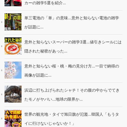
カーの雑学5選を紹介…
単三電池の「単」の意味…意外と知らない電池の雑学
が話題に…
意外と知らないスーパーの雑学3選…値引きシールには
隠された秘密があった…
意外と知らない桜・桃・梅の見分け方…一目で納得の
画像が話題に…
浜辺に打ち上げられたシャチ！その腹の中からでてき
たモノがヤバい…地球の限界か…
世界の観光地・タイで旭日旗が氾濫…韓国人「もうタ
イに行けないじゃないか！」