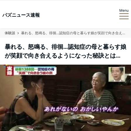
Menu
バズニュース速報
体験談
暴れる、怒鳴る、徘徊…認知症の母と暮らす娘が笑顔で向き合えるようになった秘訣とは…
暴れる、怒鳴る、徘徊…認知症の母と暮らす娘
が笑顔で向き合えるようになった秘訣とは…