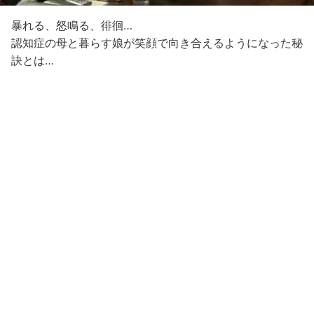
暴れる、怒鳴る、徘徊…
認知症の母と暮らす娘が笑顔で向き合えるようになった秘
訣とは…