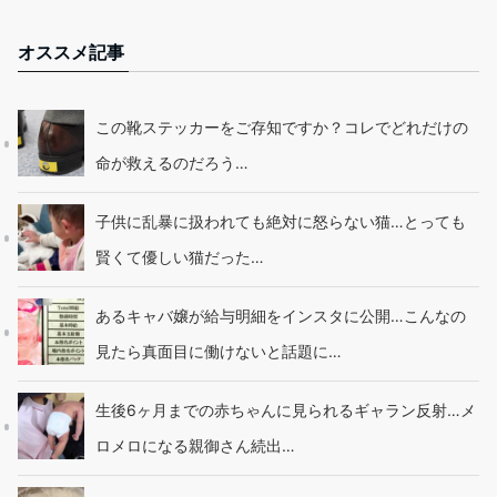
オススメ記事
この靴ステッカーをご存知ですか？コレでどれだけの
命が救えるのだろう…
子供に乱暴に扱われても絶対に怒らない猫…とっても
賢くて優しい猫だった…
あるキャバ嬢が給与明細をインスタに公開…こんなの
見たら真面目に働けないと話題に…
生後6ヶ月までの赤ちゃんに見られるギャラン反射…メ
ロメロになる親御さん続出…