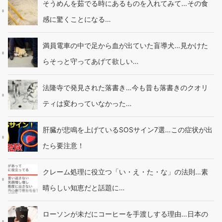
そうめんを茹でる時にあるものを入れてみて…その食
感に驚くことになる…
満員電車の中で足から血が出ていた盲導犬…見かけた
らそっと守ってあげて欲しい…
法隆寺で発見された落書き…今も昔も落書きのクオリ
ティは変わっていなかった…
肝臓が悲鳴を上げているSOSサイン7選…この症状が出
たら要注意！
クレーム処理に役立つ「い・え・た・な」の法則…素
晴らしい知恵だと話題に…
ローソンが未だにコーヒーを手渡しする理由…日本の