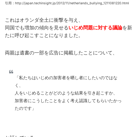
引用：http://japan.techinsight.jp/2012/11/netherlands_bullying_1211081220.html
これはオランダ全土に衝撃を与え、
同国でも増加の傾向を見せる
いじめ問題に対する議論
を新
たに呼び起こすことになりました。
両親は遺書の一部を広告に掲載したことについて、
「私たちはいじめの加害者を晒し者にしたいのではな
く、
人をいじめることがどのような結果を引き起こすか、
加害者にこうしたことをよく考え認識してもらいたかっ
たのです」