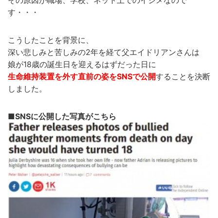
す・・・
こうしたことを背景に、
深い悲しみと苦しみの2年を経て父エイドリアンさんは
娘が18歳の誕生日を迎えるはずだった日に
生命維持装置を外す直前の姿をSNSで公開
することを決断
しました。
■SNSに公開した写真がこちら