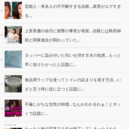
芸能人・有名人の不可解すぎる自殺…真実がエグすぎ
る…
上原美優の命日に衝撃の事実が発覚…自殺には島田紳
助と関東連合が関わっていた…
タッパーに染み付いた匂いを消す主夫の知恵…もっと
早く知りたかったと話題に…
食品用ラップを使ってトイレの詰まりを直す方法…い
ざと言う時に役に立つと話題に…
不倫しがちな女性の特徴…なんかわかるわぁ！とネッ
トで話題に…
たった１枚の写真で人生が終了してしまった人たち…