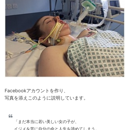
Facebookアカウントを作り、
写真を添えこのように説明しています。
「まだ本当に若い美しい女の子が、
イジメを苦に自分の命と人生を諦めてしまう。