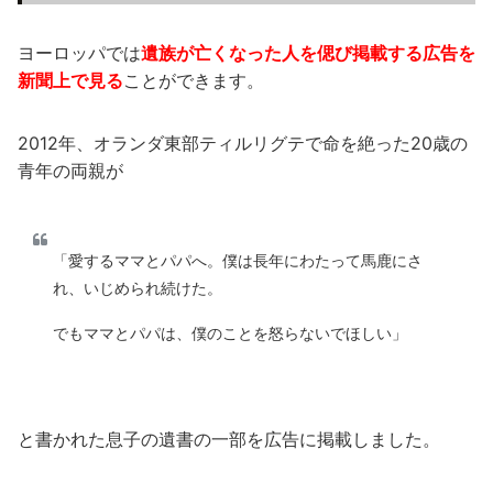
ヨーロッパでは
遺族が亡くなった人を偲び掲載する広告を
新聞上で見る
ことができます。
2012年、オランダ東部ティルリグテで命を絶った20歳の
青年の両親が
「愛するママとパパへ。僕は長年にわたって馬鹿にさ
れ、いじめられ続けた。
でもママとパパは、僕のことを怒らないでほしい」
と書かれた息子の遺書の一部を広告に掲載しました。