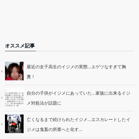
オススメ記事
最近の女子高生のイジメの実態…エゲツなすぎて胸
糞！
自分の子供がイジメにあっていた…家族に出来るイジ
メ対処法が話題に
亡くなるまで続けられたイジメ…エスカレートしたイ
ジメは鬼畜の所業へと化す…