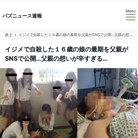
Menu
バズニュース速報
炎上
イジメで自殺した１６歳の娘の最期を父親がSNSで公開…父親の想いが辛すぎる…
イジメで自殺した１６歳の娘の最期を父親が
SNSで公開…父親の想いが辛すぎる…