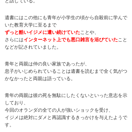
と話している。
遺書にはこの他にも青年が小学生の頃から自殺前に学んで
いた教育大学に至るまで
ずっと酷いイジメに遭い続けていた
ことや、
さらには
インターネット上でも悪口雑言を浴びていた
こと
などが記されていました。
青年と両親は仲の良い家族であったが、
息子がいじめられていることは遺書を読むまで全く気がつ
かなかったと両親は語っている。
青年の両親は彼の死を無駄にしたくないといった意志を示
しており、
今回のオランダの全ての人が強いショックを受け、
イジメは絶対にダメと再認識するきっかけを与えたようで
す。