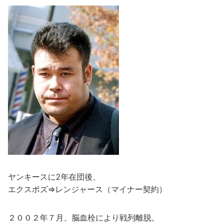
ヤンキースに2年在団後、
エクスポズ⇒レンジャース（マイナー契約）
２００２年７月、脳血栓により戦列離脱。