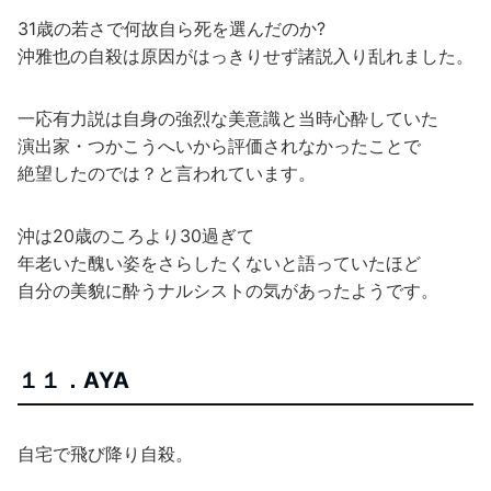
31歳の若さで何故自ら死を選んだのか?
沖雅也の自殺は原因がはっきりせず諸説入り乱れました。
一応有力説は自身の強烈な美意識と当時心酔していた
演出家・つかこうへいから評価されなかったことで
絶望したのでは？と言われています。
沖は20歳のころより30過ぎて
年老いた醜い姿をさらしたくないと語っていたほど
自分の美貌に酔うナルシストの気があったようです。
１１．AYA
自宅で飛び降り自殺。