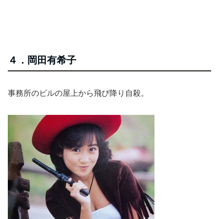
４．岡田有希子
事務所のビルの屋上から飛び降り自殺。