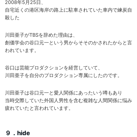
2008年5月25日、
自宅近くの港区海岸の路上に駐車されていた車内で練炭自
殺した
川田亜子がTBSを辞めた理由は、
創価学会の谷口元一という男からそそのかされたからと言
われています。
谷口は芸能プロダクションを経営していて、
川田亜子を自分のプロダクション専属にしたのです。
川田亜子は谷口元一と愛人関係にあったいう噂もあり
当時交際していた外国人男性を含む複雑な人間関係に悩み
疲れていたと言われています。
９．hide