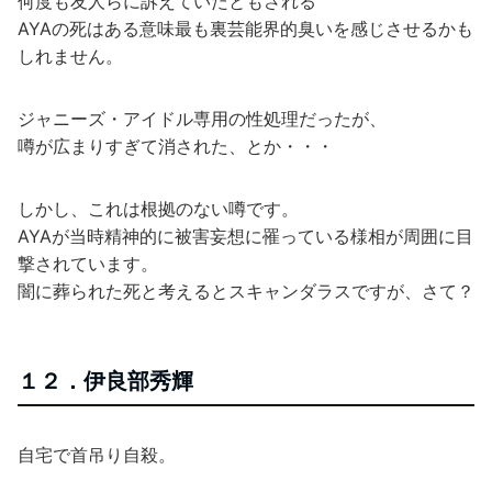
何度も友人らに訴えていたともされる
AYAの死はある意味最も裏芸能界的臭いを感じさせるかも
しれません。
ジャニーズ・アイドル専用の性処理だったが、
噂が広まりすぎて消された、とか・・・
しかし、これは根拠のない噂です。
AYAが当時精神的に被害妄想に罹っている様相が周囲に目
撃されています。
闇に葬られた死と考えるとスキャンダラスですが、さて？
１２．伊良部秀輝
自宅で首吊り自殺。