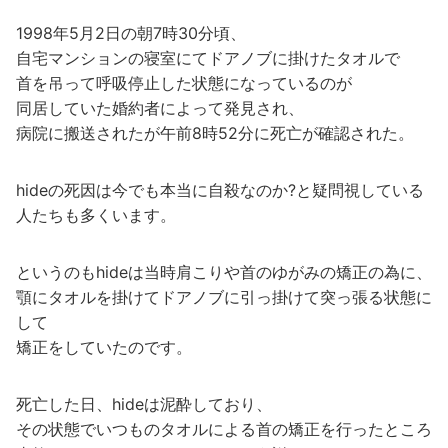
1998年5月2日の朝7時30分頃、
自宅マンションの寝室にてドアノブに掛けたタオルで
首を吊って呼吸停止した状態になっているのが
同居していた婚約者によって発見され、
病院に搬送されたが午前8時52分に死亡が確認された。
hideの死因は今でも本当に自殺なのか?と疑問視している
人たちも多くいます。
というのもhideは当時肩こりや首のゆがみの矯正の為に、
顎にタオルを掛けてドアノブに引っ掛けて突っ張る状態に
して
矯正をしていたのです。
死亡した日、hideは泥酔しており、
その状態でいつものタオルによる首の矯正を行ったところ