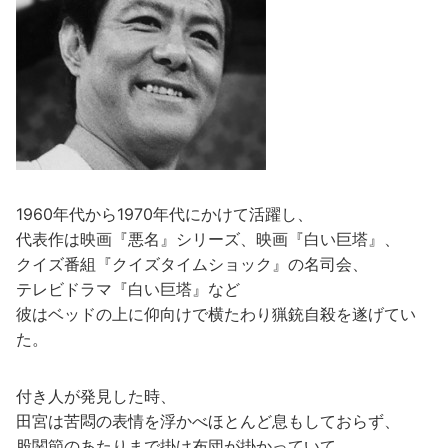
1960年代から1970年代にかけて活躍し、
代表作は映画『悪名』シリーズ、映画『白い巨塔』、
クイズ番組『クイズタイムショック』の名司会、
テレビドラマ『白い巨塔』など
彼はベッドの上に仰向けで横たわり猟銃自殺を遂げてい
た。
付き人が発見した時、
田宮は苦悶の表情を浮かべほとんど息もしておらず、
股関節のあたりまで掛け布団が掛かっていて、