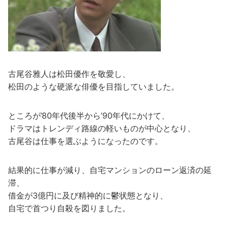
古尾谷雅人は松田優作を敬愛し、
松田のような硬派な俳優を目指していました。
ところが’80年代後半から’90年代にかけて、
ドラマはトレンディ路線の軽いものが中心となり、
古尾谷は仕事を選ぶようになったのです。
結果的に仕事が減り、自宅マンションのローン返済の延
滞、
借金が3億円に及び精神的に鬱状態となり、
自宅で首つり自殺を図りました。