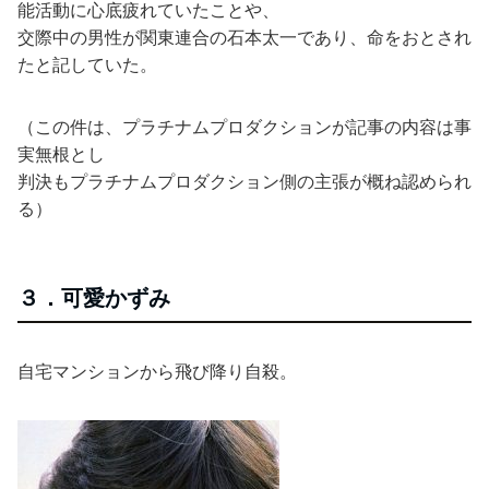
能活動に心底疲れていたことや、
交際中の男性が関東連合の石本太一であり、命をおとされ
たと記していた。
（この件は、プラチナムプロダクションが記事の内容は事
実無根とし
判決もプラチナムプロダクション側の主張が概ね認められ
る）
３．可愛かずみ
自宅マンションから飛び降り自殺。