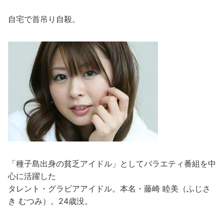
自宅で首吊り自殺。
「種子島出身の貧乏アイドル」としてバラエティ番組を中
心に活躍した
タレント・グラビアアイドル。本名・藤崎 睦美（ふじさ
き むつみ）。24歳没。