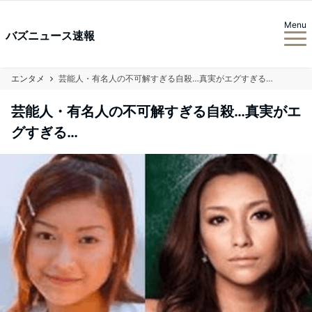
Menu
バズニュース速報
エンタメ
芸能人・有名人の不可解すぎる自殺…真実がエグすぎる…
芸能人・有名人の不可解すぎる自殺…真実がエ
グすぎる…