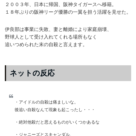
２００３年、日本に帰国、阪神タイガースへ移籍。
１８年ぶりの阪神リーグ優勝の一翼を担う活躍を見せた。
伊良部は事業に失敗、妻と離婚により家庭崩壊、
野球人として受け入れてくれる場所もなく
追いつめられた末の自殺と言えます。
ネットの反応
・アイドルの自殺は痛ましいな。
後追い自殺なんて現象も起こったし・・・
・絶対他殺だと思えるものがいくつかあるな
・ジャニーズとスキャンダル、