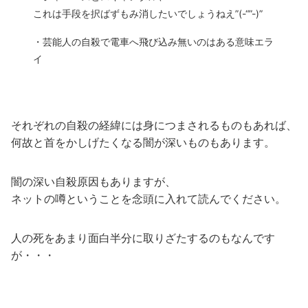
これは手段を択ばずもみ消したいでしょうねえ”(-“”-)”
・芸能人の自殺で電車へ飛び込み無いのはある意味エラ
イ
それぞれの自殺の経緯には身につまされるものもあれば、
何故と首をかしげたくなる闇が深いものもあります。
闇の深い自殺原因もありますが、
ネットの噂ということを念頭に入れて読んでください。
人の死をあまり面白半分に取りざたするのもなんです
が・・・