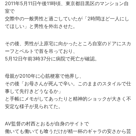
2011年5月11日午後11時頃、東京都目黒区のマンション自
室で
交際中の一般男性と過ごしていたが「2時間ほど一人にし
てほしい」と男性を外出させた。
その後、男性が上原宅に向かったところ自室のドアにスカ
ーフとベルトで首を吊っており、
5月12日午前3時37分に病院で死亡が確認。
母親が2010年に心筋梗塞で他界し、
その後「お母さんが死んで辛い。このままのスタイルで仕
事して先行きどうなるか」
と手帳にメモがしてあったりと精神的ショックが大きく不
安定な様子が見られてた。
AV監督の村西とおるが自身のサイトで
働いても働いても喰うだけが精一杯のギャラの安さから芸