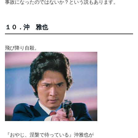
事故になったのではないか？という説もあります。
１０．沖 雅也
飛び降り自殺。
『おやじ、涅槃で待っている』沖雅也が