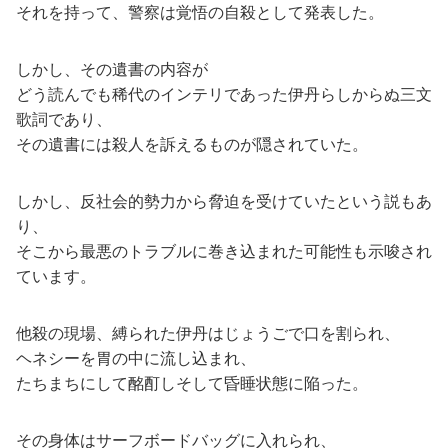
それを持って、警察は覚悟の自殺として発表した。
しかし、その遺書の内容が
どう読んでも稀代のインテリであった伊丹らしからぬ三文
歌詞であり、
その遺書には殺人を訴えるものが隠されていた。
しかし、反社会的勢力から脅迫を受けていたという説もあ
り、
そこから最悪のトラブルに巻き込まれた可能性も示唆され
ています。
他殺の現場、縛られた伊丹はじょうごで口を割られ、
ヘネシーを胃の中に流し込まれ、
たちまちにして酩酊しそして昏睡状態に陥った。
その身体はサーフボードバッグに入れられ、