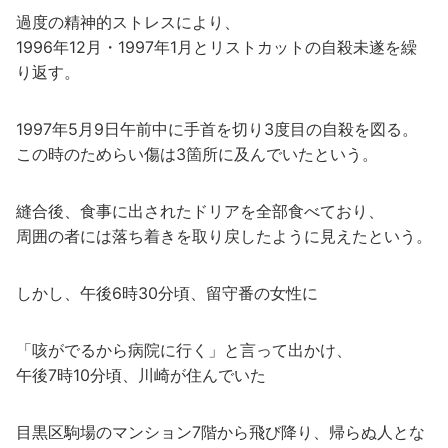
過度の精神的ストレスにより、
1996年12月・1997年1月とリストカットの自殺未遂を繰
り返す。
1997年5月9日午前中に手首を切り3度目の自殺を図る。
この時のためらい傷は3箇所に及んでいたという。
縫合後、食事に出されたドリアを全部食べており、
周囲の者には落ち着きを取り戻したように見えたという。
しかし、午後6時30分頃、留守番の女性に
「咳がでるから病院に行く」と言って出かけ、
午後7時10分頃、川崎が住んでいた
目黒区駒場のマンション7階から飛び降り、帰らぬ人とな