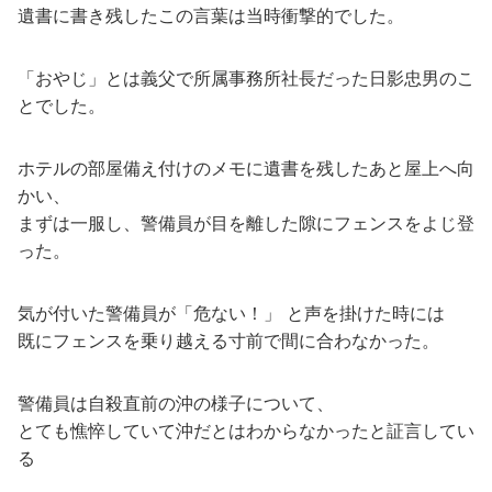
遺書に書き残したこの言葉は当時衝撃的でした。
「おやじ」とは義父で所属事務所社長だった日影忠男のこ
とでした。
ホテルの部屋備え付けのメモに遺書を残したあと屋上へ向
かい、
まずは一服し、警備員が目を離した隙にフェンスをよじ登
った。
気が付いた警備員が「危ない！」 と声を掛けた時には
既にフェンスを乗り越える寸前で間に合わなかった。
警備員は自殺直前の沖の様子について、
とても憔悴していて沖だとはわからなかったと証言してい
る