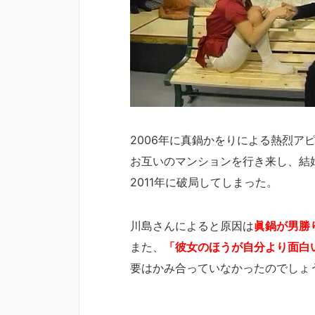
2006年に真鍋かをりによる熱烈ア
お互いのマンションを行き来し、結
2011年に破局してしまった。
川島さんによると原因は
眞鍋が男勝
また、
「彼女のほうが自分より面白
要はかみ合っていなかったのでしょ