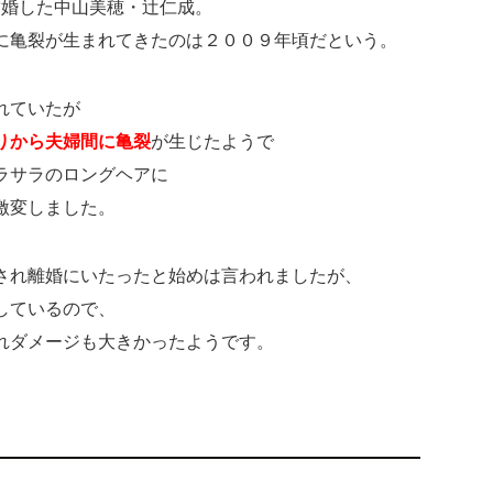
結婚した中山美穂・辻仁成。
に亀裂が生まれてきたのは２００９年頃だという。
れていたが
りから夫婦間に亀裂
が生じたようで
ラサラのロングヘアに
激変しました。
され離婚にいたったと始めは言われましたが、
しているので、
れダメージも大きかったようです。