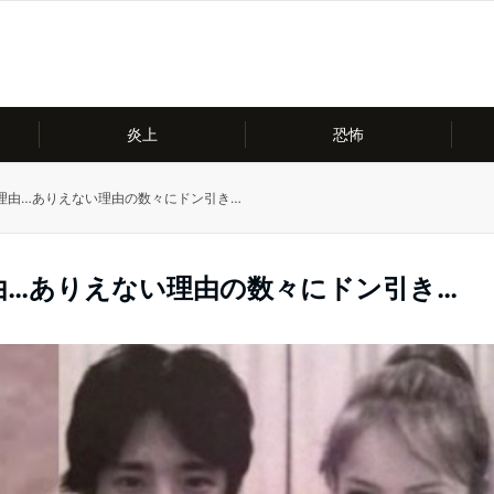
炎上
恐怖
理由…ありえない理由の数々にドン引き…
由…ありえない理由の数々にドン引き…