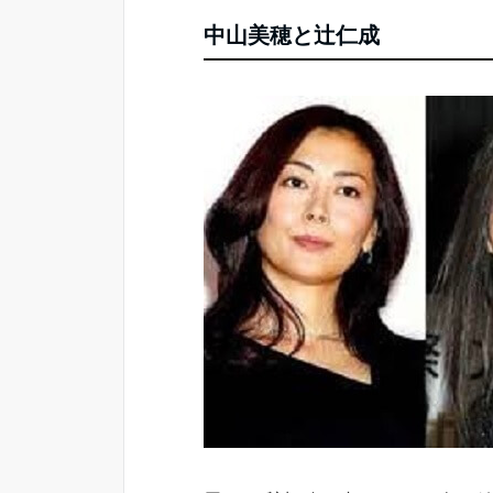
中山美穂と辻仁成