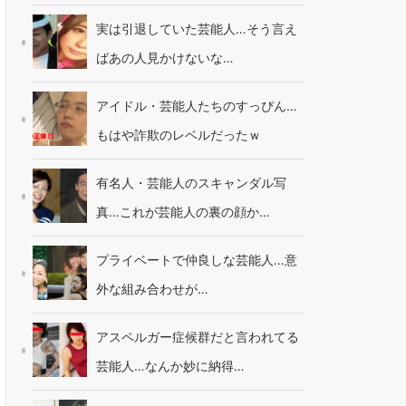
実は引退していた芸能人…そう言え
ばあの人見かけないな…
アイドル・芸能人たちのすっぴん…
もはや詐欺のレベルだったｗ
有名人・芸能人のスキャンダル写
真…これが芸能人の裏の顔か…
プライベートで仲良しな芸能人…意
外な組み合わせが…
アスペルガー症候群だと言われてる
芸能人…なんか妙に納得…