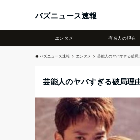
バズニュース速報
エンタメ
有名人の現在
バズニュース速報
エンタメ
芸能人のヤバすぎる破局
芸能人のヤバすぎる破局理