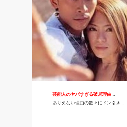
芸能人のヤバすぎる破局理由
…
ありえない理由の数々にドン引き…