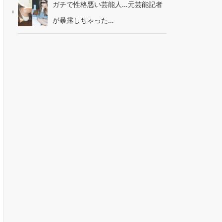
ガチで性格悪い芸能人…元芸能記者
が暴露しちゃった…