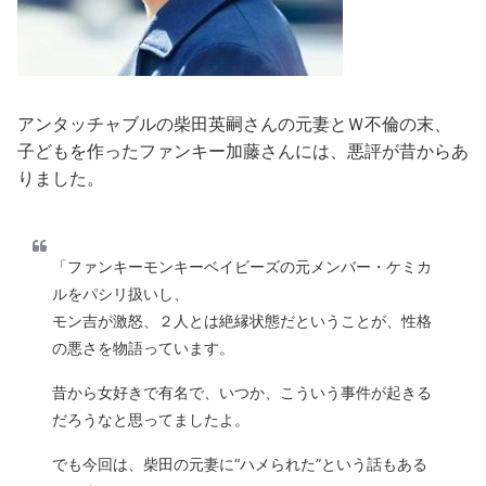
アンタッチャブルの柴田英嗣さんの元妻とＷ不倫の末、
子どもを作ったファンキー加藤さんには、悪評が昔からあ
りました。
「ファンキーモンキーベイビーズの元メンバー・ケミカ
ルをパシリ扱いし、
モン吉が激怒、２人とは絶縁状態だということが、性格
の悪さを物語っています。
昔から女好きで有名で、いつか、こういう事件が起きる
だろうなと思ってましたよ。
でも今回は、柴田の元妻に“ハメられた”という話もある