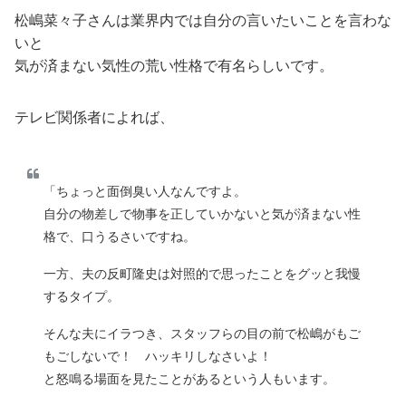
松嶋菜々子さんは業界内では自分の言いたいことを言わな
いと
気が済まない気性の荒い性格で有名らしいです。
テレビ関係者によれば、
「ちょっと面倒臭い人なんですよ。
自分の物差しで物事を正していかないと気が済まない性
格で、口うるさいですね。
一方、夫の反町隆史は対照的で思ったことをグッと我慢
するタイプ。
そんな夫にイラつき、スタッフらの目の前で松嶋がもご
もごしないで！ ハッキリしなさいよ！
と怒鳴る場面を見たことがあるという人もいます。