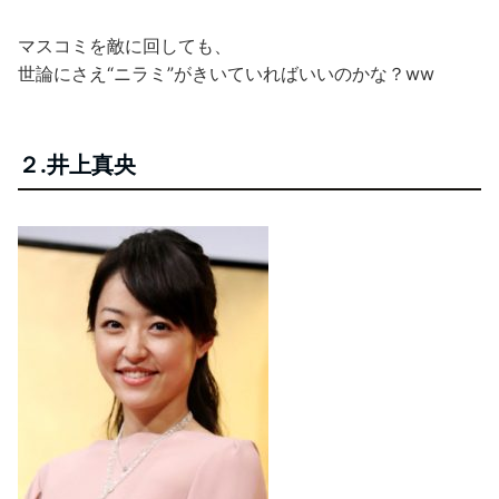
マスコミを敵に回しても、
世論にさえ“ニラミ”がきいていればいいのかな？ww
２.井上真央