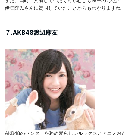
また、当時、共演していたくりぃむしちゅーの2人が
伊集院氏さんに賛同していたことからもわかりますね。
７.AKB48渡辺麻友
AKB48のセンターを務め愛らしいルックスとアニメおた