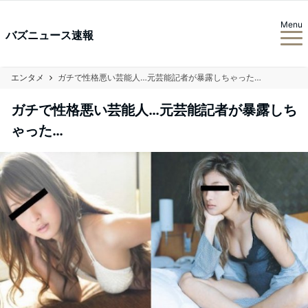
Menu
バズニュース速報
エンタメ
ガチで性格悪い芸能人…元芸能記者が暴露しちゃった…
ガチで性格悪い芸能人…元芸能記者が暴露しち
ゃった…