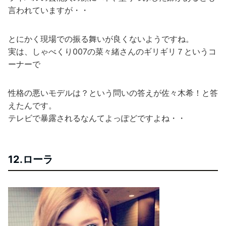
言われていますが・・
とにかく現場での振る舞いが良くないようですね。
実は、しゃべくり007の菜々緒さんのギリギリ７というコ
ーナーで
性格の悪いモデルは？という問いの答えが佐々木希！と答
えたんです。
テレビで暴露されるなんてよっぽどですよね・・
12.ローラ