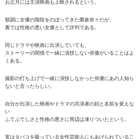
お正月には主演映画も上映されるという。
順調に女優の階段をのぼってきた榮倉奈々だが、
裏では性格の悪い女優として評判である。
同じドラマや映画に出演していても、
ストーリーの関係で一緒に演技しない俳優がいることはよ
くある。
撮影の打ち上げで一緒に演技しなかった俳優にあの人知ら
ないと言ったらしい。
自分が出演した映画やドラマの共演者の顔と名前を覚えな
い
ふてぶてしさと性格の悪さに周辺は凍りついたという。
実はタバコを吸っている女性芸能人にもあげられているこ