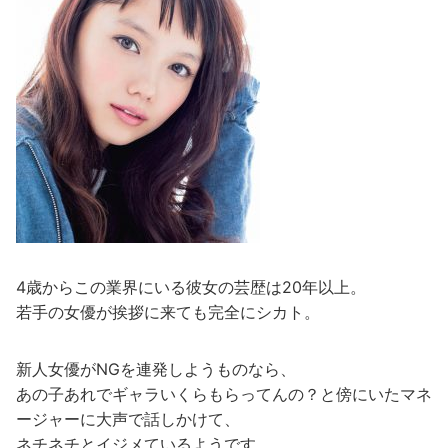
4歳からこの業界にいる彼女の芸歴は20年以上。
若手の女優が挨拶に来ても完全にシカト。
新人女優がNGを連発しようものなら、
あの子あれでギャラいくらもらってんの？と傍にいたマネ
ージャーに大声で話しかけて、
ネチネチとイジメているようです。