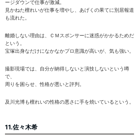
ージダウンで仕事が激減。
見かねた檀れいが仕事を増やし、あげくの果てに別居報道
も流れた。
離婚しない理由は、ＣＭスポンサーに迷惑がかかるためだ
という。
宝塚出身なだけになかなかプロ意識が高いが、気も強い。
撮影現場では、自分が納得しないと演技しないという噂
で、
周りを困らせ、性格が悪いと評判。
及川光博も檀れいの性格の悪さに手を焼いているという。
11.佐々木希