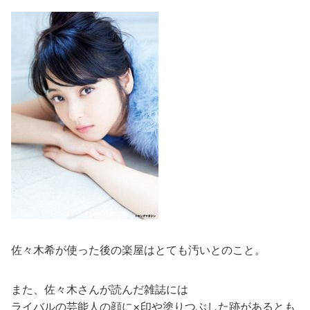
佐々木希が使った後の楽屋はとても汚いとのこと。
また、佐々木さんが読んだ雑誌には
ライバルの芸能人の顔に×印や塗りつぶした跡があるとも