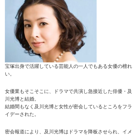
宝塚出身で活躍している芸能人の一人でもある女優の檀れ
い。
女優業もそこそこに、ドラマで共演し急接近した俳優・及
川光博と結婚。
結婚間もなく及川光博と女性が密会しているところをフラ
イデーされた。
密会報道により、及川光博はドラマを降板させられ、イメ