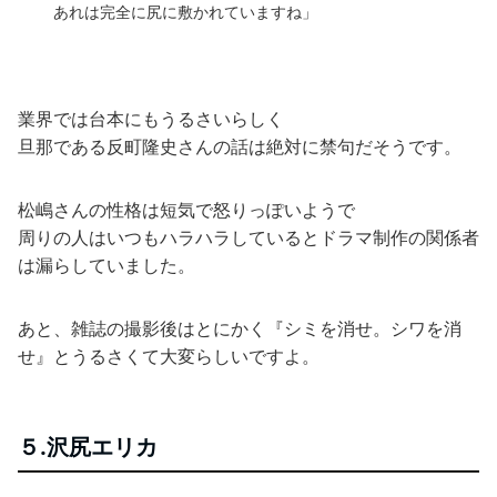
あれは完全に尻に敷かれていますね」
業界では台本にもうるさいらしく
旦那である反町隆史さんの話は絶対に禁句だそうです。
松嶋さんの性格は短気で怒りっぽいようで
周りの人はいつもハラハラしているとドラマ制作の関係者
は漏らしていました。
あと、雑誌の撮影後はとにかく『シミを消せ。シワを消
せ』とうるさくて大変らしいですよ。
５.沢尻エリカ