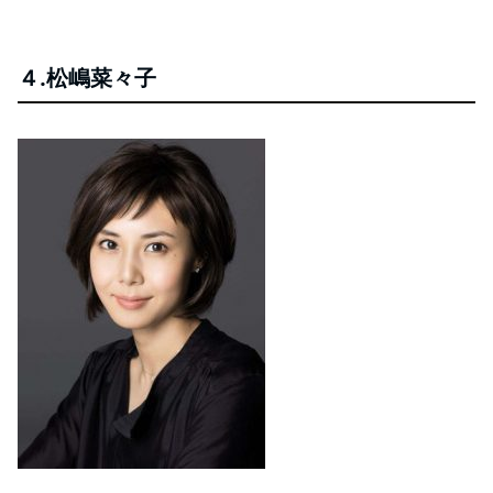
４.松嶋菜々子