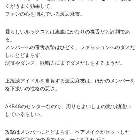
くがうまく効果して、
ファンの心を掴んでいる渡辺麻友。
愛らしいルックスとは裏腹にかなりの毒舌だと評判であ
る。
メンバーへの毒舌攻撃はひどく、ファッションへのダメだ
しにとどまらず、
演技やダンス、歌唱力にまでダメだしをするようだ。
正統派アイドルを自負する渡辺麻友は、ほかのメンバーを
格下扱いの性格の悪さ。
AKB48のセンターなので、周りもよいしょの嵐で勘違い
しているらしい。
攻撃はメンバーにとどまらず、ヘアメイクがセットした
自分の髪型をその場ではクレームを入れずに、