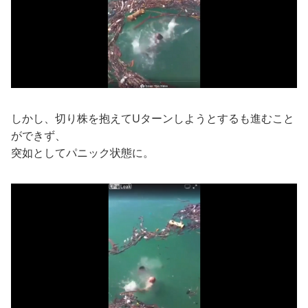
しかし、切り株を抱えてUターンしようとするも進むこと
ができず、
突如としてパニック状態に。