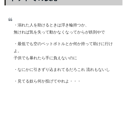
・溺れた人を助けるときは浮き輪持つか、
無ければ気を失って動かなくなってからが鉄則やで
・最低でも空のペットボトルとか何か持って助けに行け
よ。
子供でも暴れたら手に負えないのに
・なにかに引きずり込まれてるだろこれ 流れもないし
・見てる奴ら何か投げてやれよ・・・