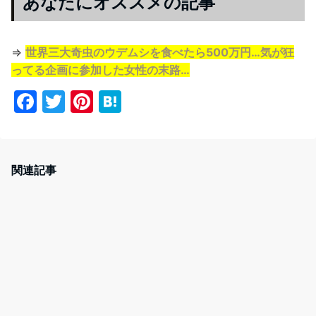
あなたにオススメの記事
⇒
世界三大奇虫のウデムシを食べたら500万円…気が狂
ってる企画に参加した女性の末路…
F
T
Pi
H
a
w
nt
at
c
itt
er
e
e
er
e
n
関連記事
b
st
a
o
o
k