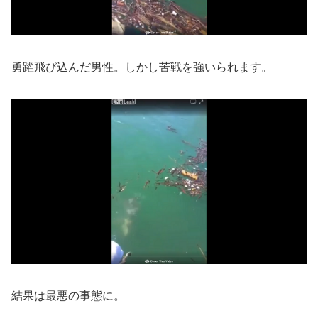
勇躍飛び込んだ男性。しかし苦戦を強いられます。
結果は最悪の事態に。