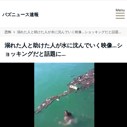
Menu
バズニュース速報
恐怖
溺れた人と助けた人が水に沈んでいく映像…ショッキングだと話題に…
溺れた人と助けた人が水に沈んでいく映像…シ
ョッキングだと話題に…