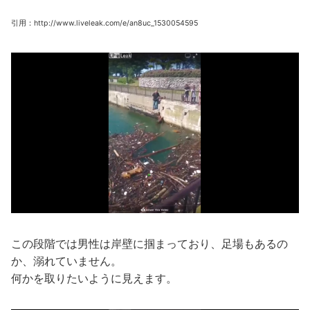
引用：http://www.liveleak.com/e/an8uc_1530054595
この段階では男性は岸壁に掴まっており、足場もあるの
か、溺れていません。
何かを取りたいように見えます。