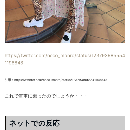
https://twitter.com/neco_monro/status/123793985554
1198848
引用：https://twitter.com/neco_monro/status/1237939855541198848
これで電車に乗ったのでしょうか・・・
ネットでの反応