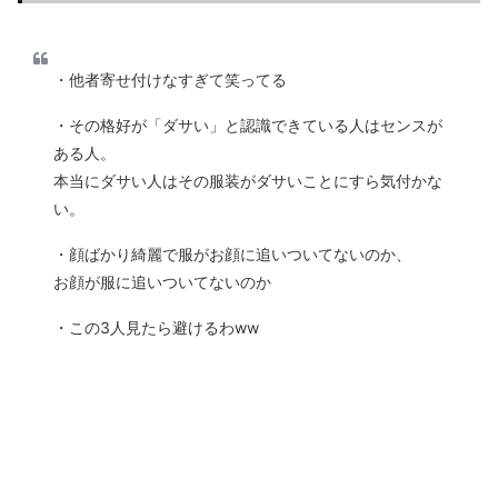
・他者寄せ付けなすぎて笑ってる
・その格好が「ダサい」と認識できている人はセンスが
ある人。
本当にダサい人はその服装がダサいことにすら気付かな
い。
・顔ばかり綺麗で服がお顔に追いついてないのか、
お顔が服に追いついてないのか
・この3人見たら避けるわww