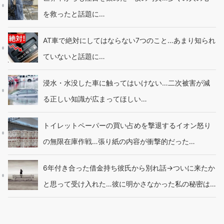
を救ったと話題に…
AT車で絶対にしてはならない7つのこと…あまり知られ
ていないと話題に…
浸水・水没した車に触ってはいけない…二次被害が減
る正しい知識が広まってほしい…
トイレットペーパーの買い占めを撃退するイオン怒り
の無限在庫作戦…張り紙の内容が衝撃的だった…
6年付き合った借金持ち彼氏から別れ話→ついに来たか
と思って受け入れた…彼に明かさなかった私の秘密は…