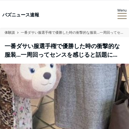
Menu
バズニュース速報
体験談
一番ダサい服選手権で優勝した時の衝撃的な服装…一周回ってセンスを感じると話題に…
一番ダサい服選手権で優勝した時の衝撃的な
服装…一周回ってセンスを感じると話題に…