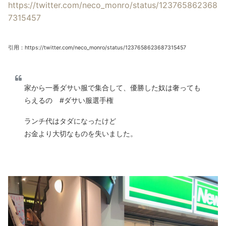
https://twitter.com/neco_monro/status/123765862368
7315457
引用：https://twitter.com/neco_monro/status/1237658623687315457
家から一番ダサい服で集合して、優勝した奴は奢っても
らえるの #ダサい服選手権
ランチ代はタダになったけど
お金より大切なものを失いました。