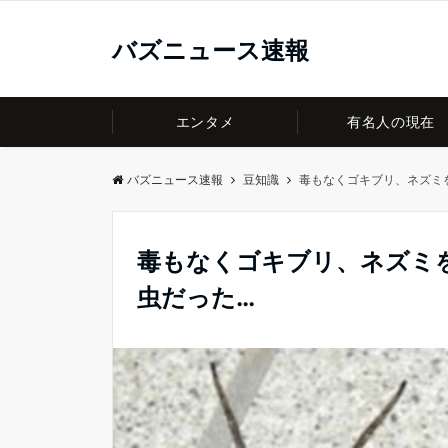
バズニュース速報
エンタメ
有名人の現在
バズニュース速報
豆知識
毒もなくゴキブリ、ネズミ
毒もなくゴキブリ、ネズミ
虫だった…