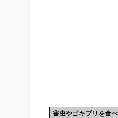
害虫やゴキブリを食