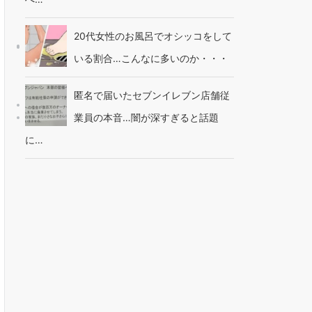
20代女性のお風呂でオシッコをして
いる割合…こんなに多いのか・・・
匿名で届いたセブンイレブン店舗従
業員の本音…闇が深すぎると話題
に…