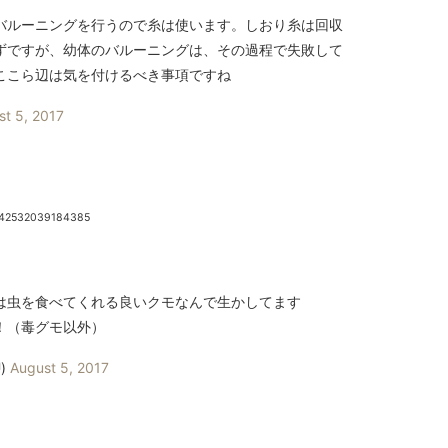
バルーニングを行うので糸は使います。しおり糸は回収
ずですが、幼体のバルーニングは、その過程で失敗して
ここら辺は気を付けるべき事項ですね
st 5, 2017
3842532039184385
は虫を食べてくれる良いクモなんで生かしてます
！（毒グモ以外）
U)
August 5, 2017