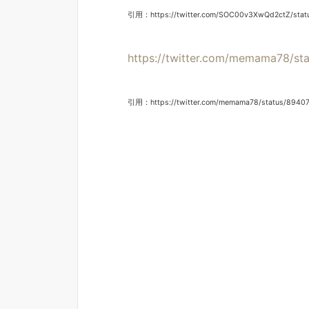
引用：https://twitter.com/SOC00v3XwQd2ctZ/sta
https://twitter.com/memama78/s
引用：https://twitter.com/memama78/status/8940