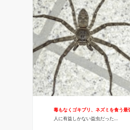
毒もなくゴキブリ、ネズミを食う最
人に有益しかない益虫だった…