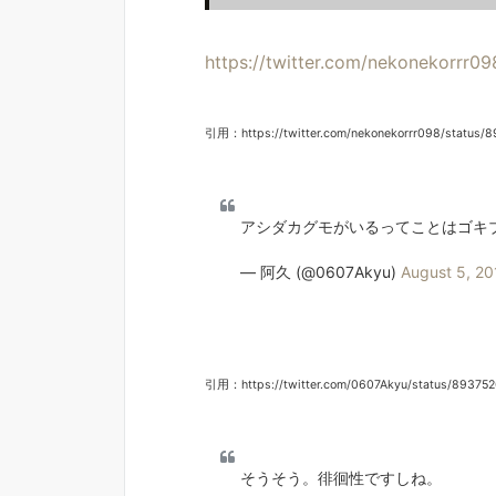
https://twitter.com/nekonekorrr
引用：https://twitter.com/nekonekorrr098/status/
アシダカグモがいるってことはゴキブリ
— 阿久 (@0607Akyu)
August 5, 20
引用：https://twitter.com/0607Akyu/status/89375
そうそう。徘徊性ですしね。