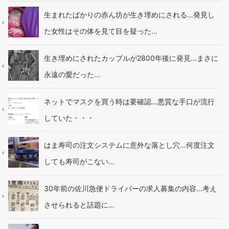
生まれたばかりの赤ん坊が生き埋めにされる…発見し
た女性はその体を見て目を疑った…
生き埋めにされたカップルが2800年後に発見…まさに
永遠の愛だった…
ネットでマスクを買う時は要確認…悪質な手口が流行
していた・・・
はま寿司の注文システムに意外な落とし穴…何度注文
しても寿司がこない…
30年前の佐川急便ドライバーの求人募集の内容…考え
させられると話題に…