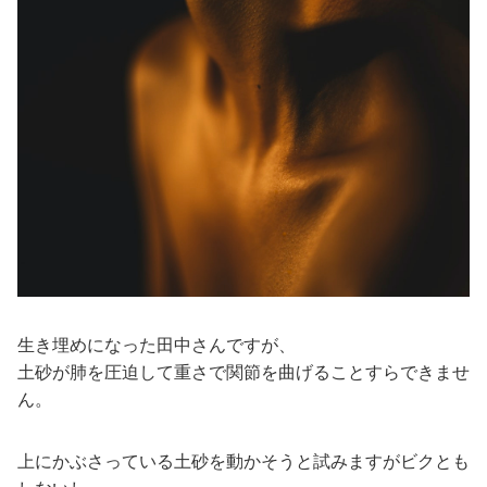
生き埋めになった田中さんですが、
土砂が肺を圧迫して重さで関節を曲げることすらできませ
ん。
上にかぶさっている土砂を動かそうと試みますがビクとも