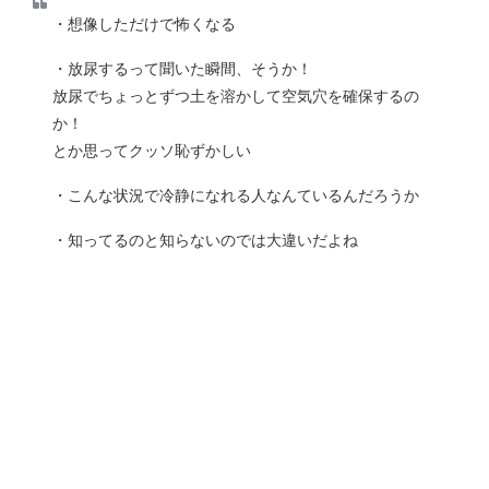
・想像しただけで怖くなる
・放尿するって聞いた瞬間、そうか！
放尿でちょっとずつ土を溶かして空気穴を確保するの
か！
とか思ってクッソ恥ずかしい
・こんな状況で冷静になれる人なんているんだろうか
・知ってるのと知らないのでは大違いだよね