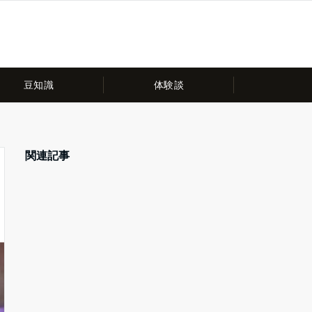
豆知識
体験談
関連記事