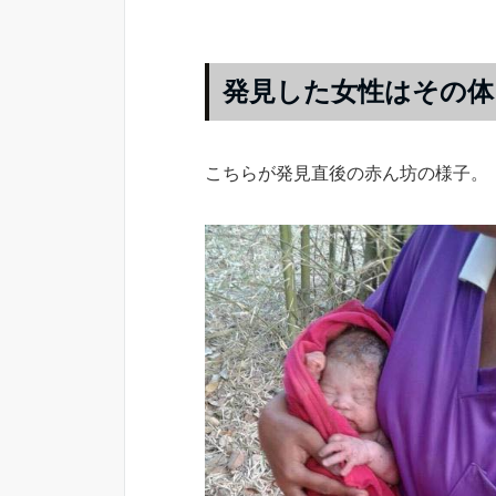
発見した女性はその体
こちらが発見直後の赤ん坊の様子。