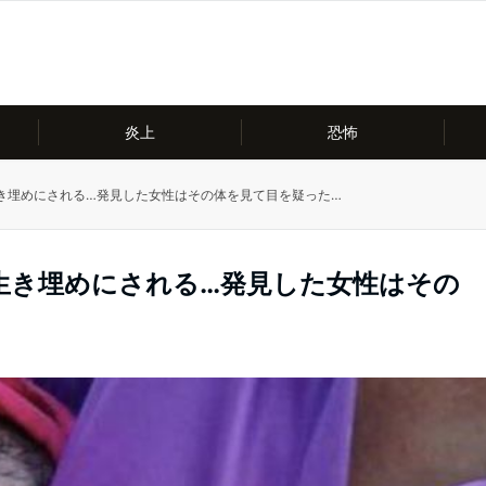
炎上
恐怖
き埋めにされる…発見した女性はその体を見て目を疑った…
生き埋めにされる…発見した女性はその