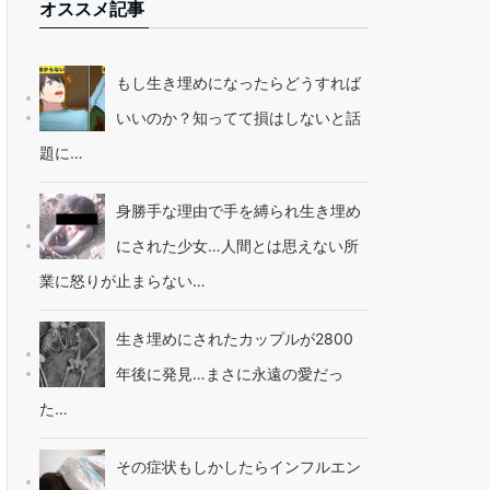
オススメ記事
もし生き埋めになったらどうすれば
いいのか？知ってて損はしないと話
題に…
身勝手な理由で手を縛られ生き埋め
にされた少女…人間とは思えない所
業に怒りが止まらない…
生き埋めにされたカップルが2800
年後に発見…まさに永遠の愛だっ
た…
その症状もしかしたらインフルエン