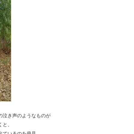
の泣き声のようなものが
くと、
出ているのを発見。