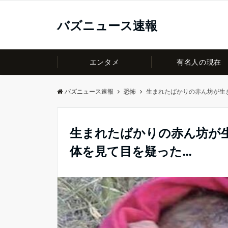
バズニュース速報
エンタメ
有名人の現在
バズニュース速報
恐怖
生まれたばかりの赤ん坊が生
生まれたばかりの赤ん坊が
体を見て目を疑った…