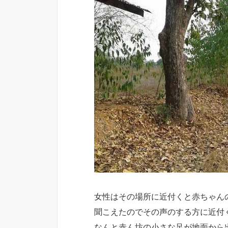
女性はその場所に近付くと赤ちゃん
聞こえたのでその声のする方に近付
なんと赤ん坊の小さな足が地面から