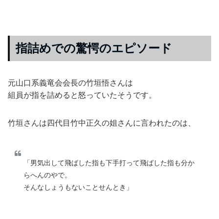
指詰めでの驚愕のエピソード
元山口系義竜会会長の竹垣悟さんは
組員が指を詰めると怒っていたそうです。
竹垣さんは四代目竹中正久の姐さんに言われたのは、
「男気出して飛ばした指も下手打って飛ばした指も分か
らへんのやで。
そんなしょうもないことせんとき」