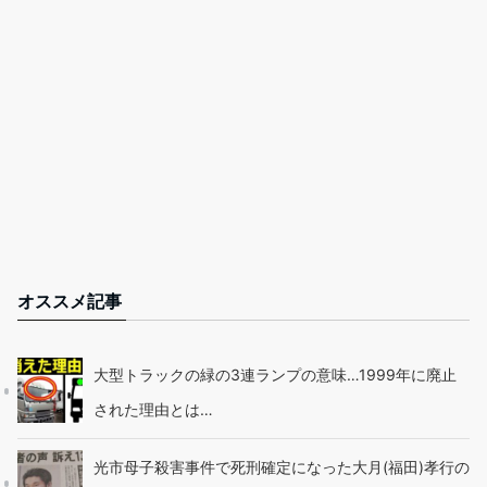
オススメ記事
大型トラックの緑の3連ランプの意味…1999年に廃止
された理由とは…
光市母子殺害事件で死刑確定になった大月(福田)孝行の