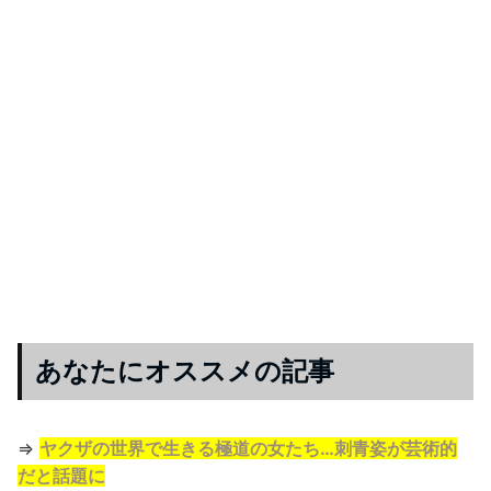
あなたにオススメの記事
⇒
ヤクザの世界で生きる極道の女たち…刺青姿が芸術的
だと話題に