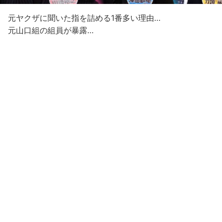
元ヤクザに聞いた指を詰める1番多い理由…
元山口組の組員が暴露…