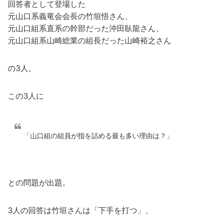
回答者として登場した
元山口系義竜会会長の竹垣悟さん、
元山口組系直系の幹部だった沖田臥龍さん、
元山口組系山崎総業の組長だった山崎裕之さん
の3人。
この3人に
「山口組の組員が指を詰める最も多い理由は？」
との問題が出題。
3人の回答は竹垣さんは「下手を打つ」、