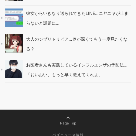
彼女からいきなり送られてきたLINE…ニヤニヤが止ま
らないと話題に…
大人のジブリトリビア…奥が深くてもう一度見たくな
る？
お医者さんも実践しているインフルエンザの予防法…
「おいおい、もっと早く教えてくれよ」
Page Top
バズニュース速報