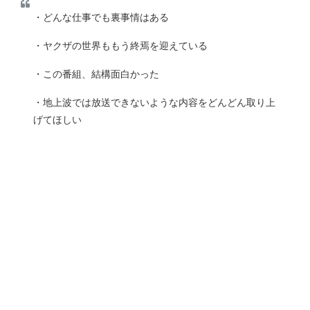
・どんな仕事でも裏事情はある
・ヤクザの世界ももう終焉を迎えている
・この番組、結構面白かった
・地上波では放送できないような内容をどんどん取り上
げてほしい