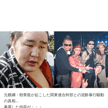
元横綱・朝青龍が起こした関東連合幹部との泥酔暴行騒動
の真相…
暴露した内容が・・・