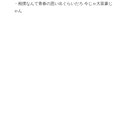
・相撲なんて青春の思い出ぐらいだろ 今じゃ大富豪じ
ゃん