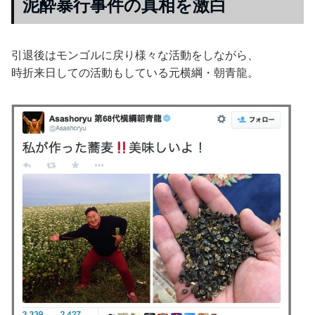
泥酔暴行事件の真相を激白
引退後はモンゴルに戻り様々な活動をしながら、
時折来日しての活動もしている元横綱・朝青龍。