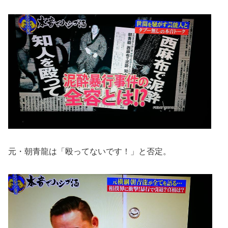
元・朝青龍は「殴ってないです！」と否定。