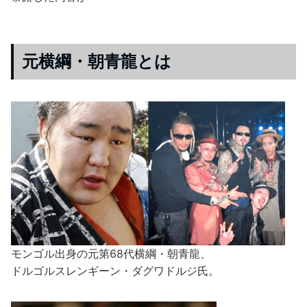
元横綱・朝青龍とは
モンゴル出身の元第68代横綱・朝青龍、
ドルゴルスレンギーン・ダグワドルジ氏。