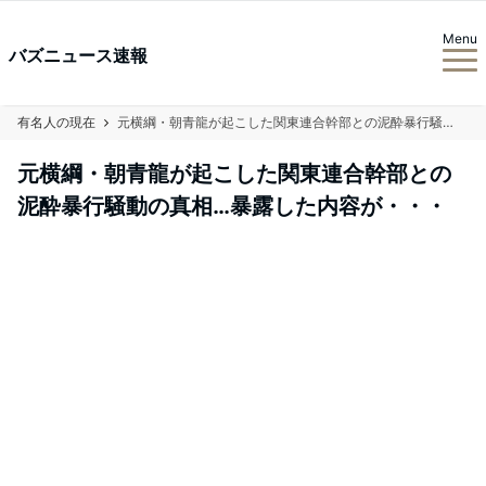
Menu
バズニュース速報
有名人の現在
元横綱・朝青龍が起こした関東連合幹部との泥酔暴行騒動の真相…暴露した内容が・・・
元横綱・朝青龍が起こした関東連合幹部との
泥酔暴行騒動の真相…暴露した内容が・・・