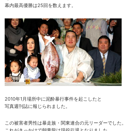
幕内最高優勝は25回を数えます。
2010年1月場所中に泥酔暴行事件を起こしたと
写真週刊誌に報じられました。
この被害者男性は暴走族・関東連合の元リーダーでした。
これがきっかけで朝青龍は現役引退となりました。