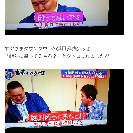
すぐさまダウンタウンの浜田雅功からは
「絶対に殴ってるやろ？」とツッコまれましたが・・・