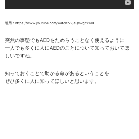
引用：https://www.youtube.com/watch?v=jaQm2gYx4XI
突然の事態でもAEDをためらうことなく使えるように
一人でも多くに人にAEDのことについて知っておいてほ
しいですね。
知っておくことで助かる命があるということを
ぜひ多くに人に知ってほしいと思います。