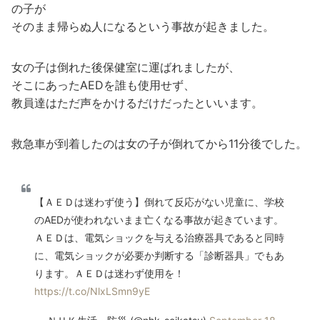
の子が
そのまま帰らぬ人になるという事故が起きました。
女の子は倒れた後保健室に運ばれましたが、
そこにあったAEDを誰も使用せず、
教員達はただ声をかけるだけだったといいます。
救急車が到着したのは女の子が倒れてから11分後でした。
【ＡＥＤは迷わず使う】倒れて反応がない児童に、学校
のAEDが使われないまま亡くなる事故が起きています。
ＡＥＤは、電気ショックを与える治療器具であると同時
に、電気ショックが必要か判断する「診断器具」でもあ
ります。ＡＥＤは迷わず使用を！
https://t.co/NlxLSmn9yE