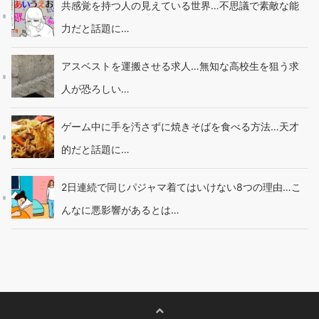
共感覚を持つ人の見えている世界…不思議で素敵な能
力だと話題に…
アスベストを運搬させる求人…無知な高校生を狙う求
人が恐ろしい…
ゲーム中に手を汚さずに焼きそばを食べる方法…天才
的だと話題に…
2日連続で同じパジャマ着てはいけない8つの理由…こ
んなに悪影響があるとは…