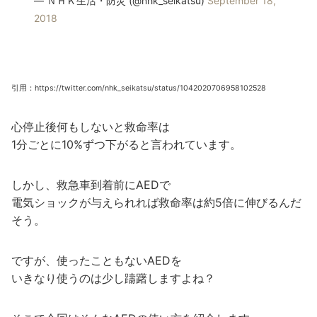
— ＮＨＫ生活・防災 (@nhk_seikatsu)
September 18,
2018
引用：https://twitter.com/nhk_seikatsu/status/1042020706958102528
心停止後何もしないと救命率は
1分ごとに10%ずつ下がると言われています。
しかし、救急車到着前にAEDで
電気ショックが与えられれば救命率は約5倍に伸びるんだ
そう。
ですが、使ったこともないAEDを
いきなり使うのは少し躊躇しますよね？