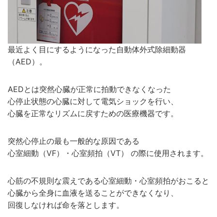
最近よく目にするようになった自動体外式除細動器
（AED）。
AEDとは突然心臓が正常に拍動できなくなった
心停止状態の心臓に対して電気ショックを行い、
心臓を正常なリズムに戻すための医療機器です。
突然心停止の最も一般的な原因である
心室細動（VF）・心室頻拍（VT） の際に使用されます。
心筋の不規則な震えである心室細動・心室頻拍がおこると
心臓から全身に血液を送ることができなくなり、
回復しなければ命を落とします。