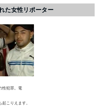
れた女性リポーター
の性犯罪。電
も起こりえます。