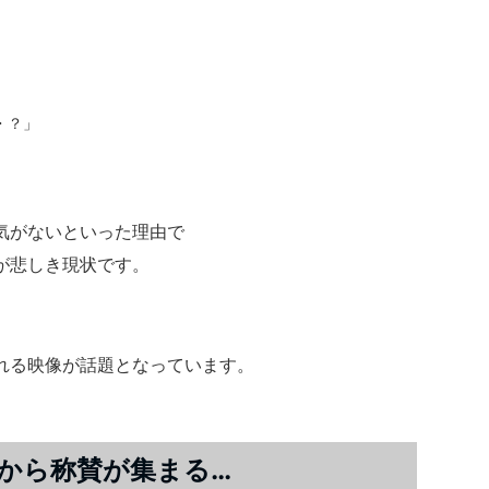
・？」
気がないといった理由で
が悲しき現状です。
れる映像が話題となっています。
から称賛が集まる…