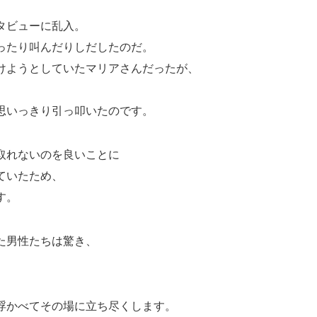
タビューに乱入。
ったり叫んだりしだしたのだ。
けようとしていたマリアさんだったが、
思いっきり引っ叩いたのです。
取れないのを良いことに
ていたため、
す。
た男性たちは驚き、
。
浮かべてその場に立ち尽くします。