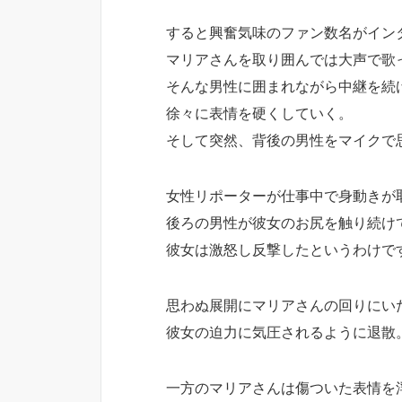
すると興奮気味のファン数名がイン
マリアさんを取り囲んでは大声で歌
そんな男性に囲まれながら中継を続
徐々に表情を硬くしていく。
そして突然、背後の男性をマイクで
女性リポーターが仕事中で身動きが
後ろの男性が彼女のお尻を触り続け
彼女は激怒し反撃したというわけで
思わぬ展開にマリアさんの回りにい
彼女の迫力に気圧されるように退散
一方のマリアさんは傷ついた表情を