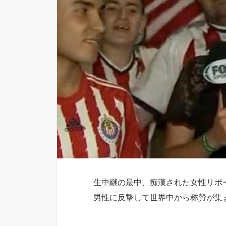
生中継の最中、痴漢された女性リポ
男性に反撃して世界中から称賛が集