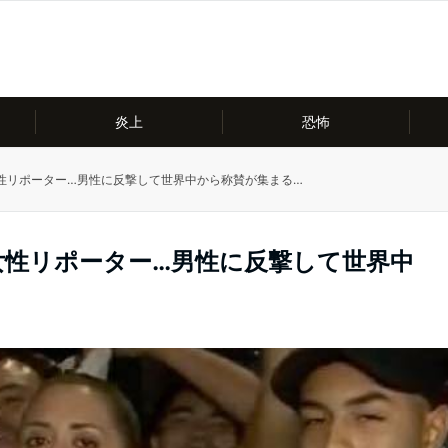
炎上
恐怖
性リポーター…男性に反撃して世界中から称賛が集まる…
女性リポーター…男性に反撃して世界中