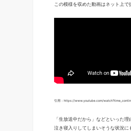
この模様を収めた動画はネット上で
引用：https://www.youtube.com/watch?time_cont
「生放送中だから」などといった理
泣き寝入りしてしまいそうな状況に