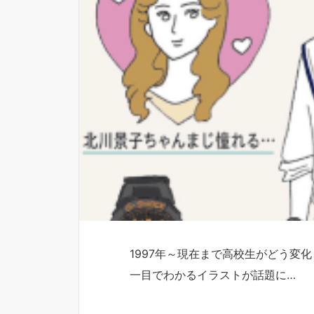
1997年～現在まで高校生がどう変
一目でわかるイラストが話題に…