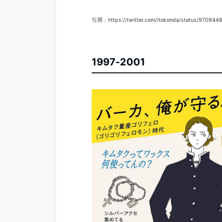
引用：https://twitter.com/itokonda/status/970944
1997-2001