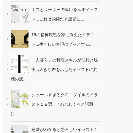
ボスとリーダーの違いを示すイラス
ト…これは的確だと話題に…
16の精神疾患を家に例えたイラス
ト…生々しい表現にゾッとする…
一人暮らしの料理スキルが理想と現
実…大きな差を示したイラストに共
感の嵐…
シュールすぎるクロコダイルのイラ
スト１８選…じわじわくると話題
に…
意味がわかると恐ろしいイラスト１