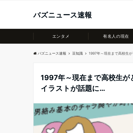
バズニュース速報
エンタメ
有名人の現在
バズニュース速報
豆知識
1997年～現在まで高校生
1997年～現在まで高校生
イラストが話題に…