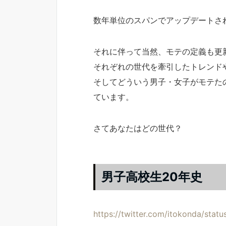
数年単位のスパンでアップデートさ
それに伴って当然、モテの定義も更
それぞれの世代を牽引したトレンド
そしてどういう男子・女子がモテたの
ています。
さてあなたはどの世代？
男子高校生20年史
https://twitter.com/itokonda/st