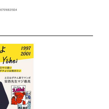
867516821504