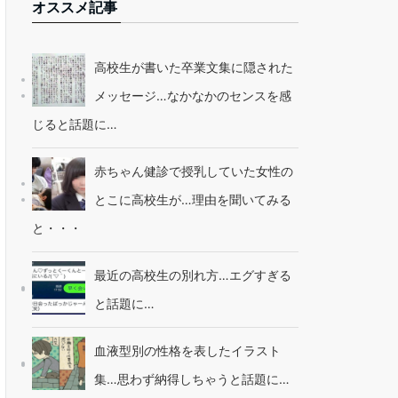
オススメ記事
高校生が書いた卒業文集に隠された
メッセージ…なかなかのセンスを感
じると話題に…
赤ちゃん健診で授乳していた女性の
とこに高校生が…理由を聞いてみる
と・・・
最近の高校生の別れ方…エグすぎる
と話題に…
血液型別の性格を表したイラスト
集…思わず納得しちゃうと話題に…