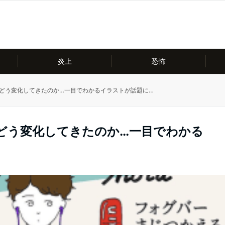
炎上
恐怖
がどう変化してきたのか…一目でわかるイラストが話題に…
がどう変化してきたのか…一目でわかる