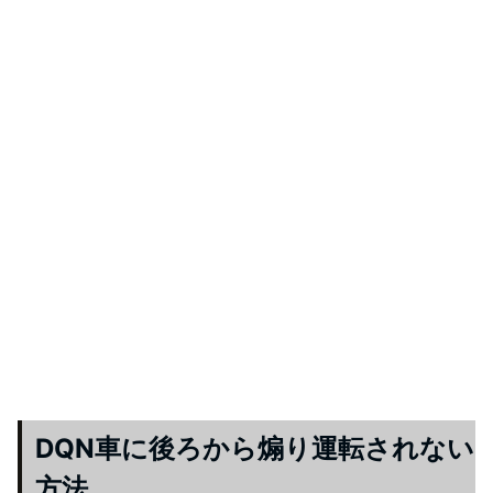
DQN車に後ろから煽り運転されない
方法