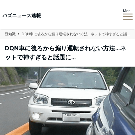
Menu
バズニュース速報
豆知識
DQN車に後ろから煽り運転されない方法…ネットで神すぎると話題に…
DQN車に後ろから煽り運転されない方法…ネ
ットで神すぎると話題に…