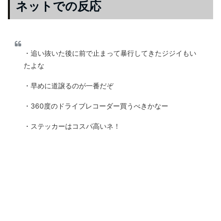
ネットでの反応
・追い抜いた後に前で止まって暴行してきたジジイもい
たよな
・早めに道譲るのが一番だぞ
・360度のドライブレコーダー買うべきかなー
・ステッカーはコスパ高いネ！