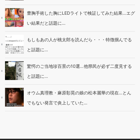
豊胸手術した胸にLEDライトで検証してみた結果…エグ
い結果だと話題に…
もしもあの人が桃太郎を読んだら・・・特徴掴んでる
と話題に…
驚愕のご当地珍百景の10選…他県民が必ず二度見する
と話題に…
オウム真理教・麻原彰晃の娘の松本麗華の現在…とん
でもない発言で炎上していた…