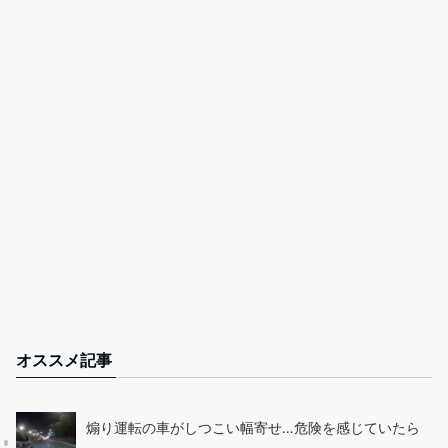
オススメ記事
煽り運転の車がしつこい幅寄せ…危険を感じていたら