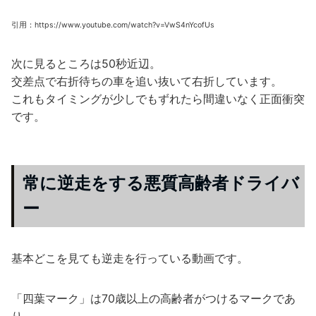
引用：https://www.youtube.com/watch?v=VwS4nYcofUs
次に見るところは50秒近辺。
交差点で右折待ちの車を追い抜いて右折しています。
これもタイミングが少しでもずれたら間違いなく正面衝突
です。
常に逆走をする悪質高齢者ドライバ
ー
基本どこを見ても逆走を行っている動画です。
「四葉マーク」は70歳以上の高齢者がつけるマークであ