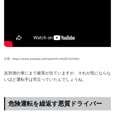
引用：https://www.youtube.com/watch?v=hUQZV5JCK0c
反対側の車にまで被害が出ていますが、それが気にならな
いほど運転手は苛立っていたんでしょうね。
危険運転を繰返す悪質ドライバー