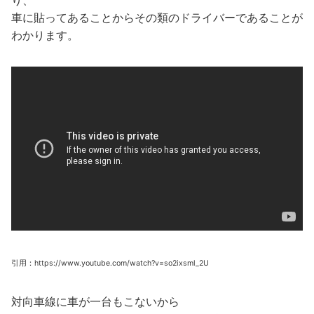
り、
車に貼ってあることからその類のドライバーであることが
わかります。
引用：https://www.youtube.com/watch?v=so2ixsml_2U
対向車線に車が一台もこないから