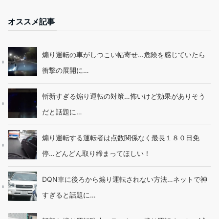
オススメ記事
煽り運転の車がしつこい幅寄せ…危険を感じていたら
衝撃の展開に…
斬新すぎる煽り運転の対策…怖いけど効果がありそう
だと話題に…
煽り運転する運転者は点数関係なく最長１８０日免
停…どんどん取り締まってほしい！
DQN車に後ろから煽り運転されない方法…ネットで神
すぎると話題に…