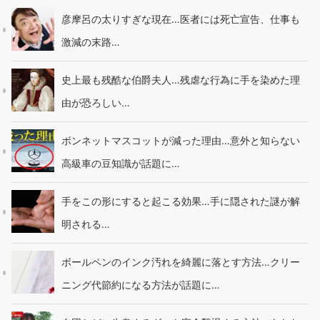
彦摩呂の太りすぎな現在…医者には死亡宣告、仕事も
激減の末路…
史上最も残酷な伯爵夫人…残虐な行為に手を染めた理
由が恐ろしい…
ボンネットマスコットが減った理由…意外と知らない
高級車の豆知識が話題に…
手をこの形にすると起こる効果…手に隠された謎が解
明される…
ボールペンのインク汚れを綺麗に落とす方法…クリー
ニング代節約になる方法が話題に…