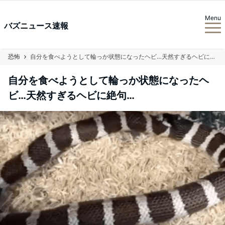
Menu
バズニュース速報
恐怖
自分を食べようとして輪っか状態になったヘビ…天然すぎるヘビに絶句…
自分を食べようとして輪っか状態になったヘ
ビ…天然すぎるヘビに絶句…