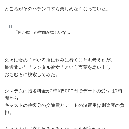
ところがそのパチンコすら楽しめなくなっていた。
「何か癒しの空間が欲しいなぁ」
久々に女の子がいる店に飲みに行くことも考えたが、
最近聞いた「レンタル彼女「という言葉を思い出し、
おもむろに検索してみた。
システムは指名料金が1時間5000円でデートの受付は2時
間から。
キャストの往復分の交通費とデートの諸費用は別途客の負
担。
キャストの写真を見るとみんなレベルが高かった。