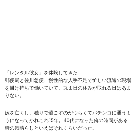
「レンタル彼女」を体験してきた
郵便局と佐川急便、慢性的な人手不足で忙しい流通の現場
を掛け持ちで働いていて、丸１日の休みが取れる日はあま
りない。
嫁を亡くし、独りで過ごすのがつらくてパチンコに通うよ
うになってかれこれ15年。40代になった俺の時間がある
時の気晴らしといえばそれくらいだった。