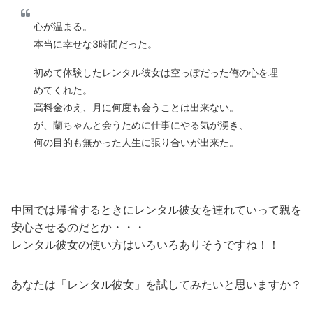
心が温まる。
本当に幸せな3時間だった。
初めて体験したレンタル彼女は空っぽだった俺の心を埋
めてくれた。
高料金ゆえ、月に何度も会うことは出来ない。
が、蘭ちゃんと会うために仕事にやる気が湧き、
何の目的も無かった人生に張り合いが出来た。
中国では帰省するときにレンタル彼女を連れていって親を
安心させるのだとか・・・
レンタル彼女の使い方はいろいろありそうですね！！
あなたは「レンタル彼女」を試してみたいと思いますか？