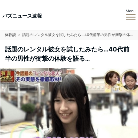
Menu
バズニュース速報
体験談
話題のレンタル彼女を試したみたら…40代前半の男性が衝撃の体験を語る…
話題のレンタル彼女を試したみたら…40代前
半の男性が衝撃の体験を語る…