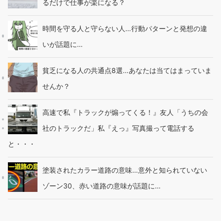
るだけで仕事が楽になる？
時間を守る人と守らない人…行動パターンと発想の違
いが話題に…
貧乏になる人の共通点8選…あなたは当てはまっていま
せんか？
高速で私『トラックが煽ってくる！』友人「うちの会
社のトラックだ」私『えっ』写真撮って電話する
と・・・
塗装されたカラー道路の意味…意外と知られていない
ゾーン30、赤い道路の意味が話題に…