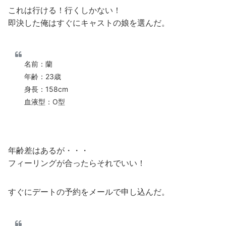
これは行ける！行くしかない！
即決した俺はすぐにキャストの娘を選んだ。
名前：蘭
年齢：23歳
身長：158cm
血液型：O型
年齢差はあるが・・・
フィーリングが合ったらそれでいい！
すぐにデートの予約をメールで申し込んだ。