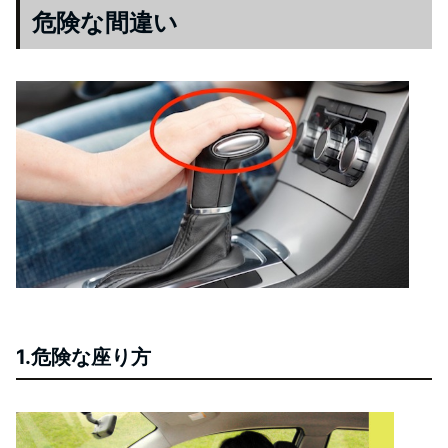
危険な間違い
1.危険な座り方