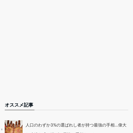
オススメ記事
人口のわずか3%の選ばれし者が持つ最強の手相…偉大