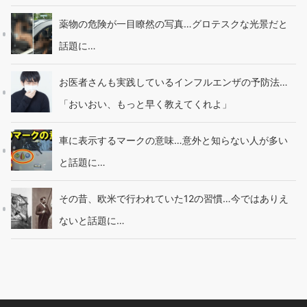
薬物の危険が一目瞭然の写真…グロテスクな光景だと
話題に…
お医者さんも実践しているインフルエンザの予防法…
「おいおい、もっと早く教えてくれよ」
車に表示するマークの意味…意外と知らない人が多い
と話題に…
その昔、欧米で行われていた12の習慣…今ではありえ
ないと話題に…