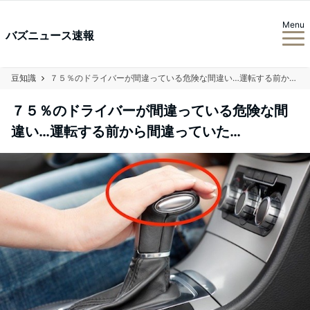
Menu
バズニュース速報
豆知識
７５％のドライバーが間違っている危険な間違い…運転する前から間違っていた…
７５％のドライバーが間違っている危険な間
違い…運転する前から間違っていた…