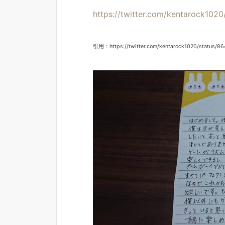
https://twitter.com/kentarock10
引用：https://twitter.com/kentarock1020/status/