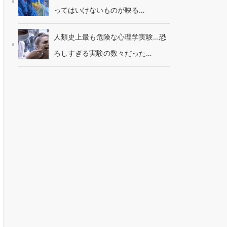
ってはいけないものが映る…
人類史上最も危険な心理学実験…恐
ろしすぎる実験の数々だった…