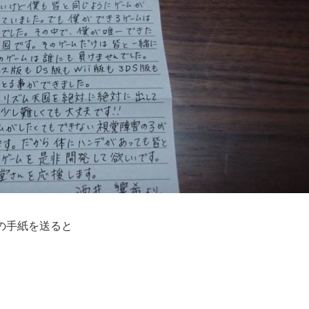
の手紙を送ると