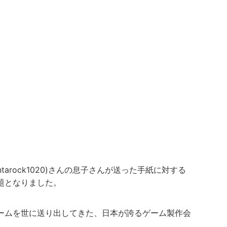
entarock1020)さんの息子さんが送った手紙に対する
題となりました。
ームを世に送り出してきた、日本が誇るゲーム製作会