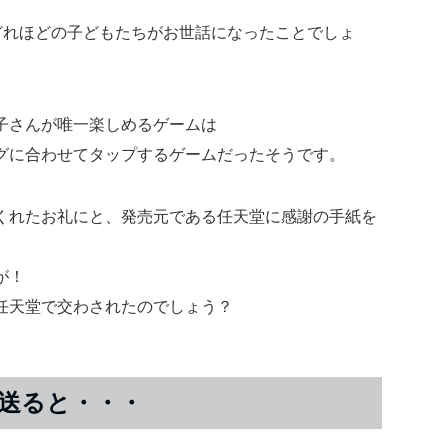
どれほどの子どもたちがお世話になったことでしょ
子さんが唯一楽しめるゲームは
グに合わせてタップするゲームだったそうです。
くれたお礼にと、発売元である任天堂に感謝の手紙を
が！
任天堂で交わされたのでしょう？
送ると・・・