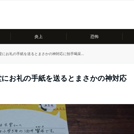
炎上
恐怖
堂にお礼の手紙を送るとまさかの神対応に拍手喝采…
堂にお礼の手紙を送るとまさかの神対応