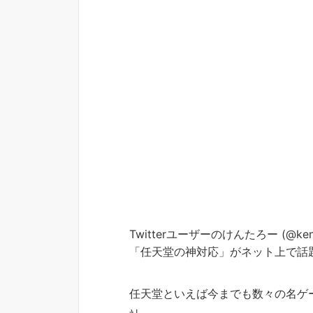
Twitterユーザーのけんたろー (@k
「任天堂の神対応」がネット上で話
任天堂といえば今までも数々の名ゲ