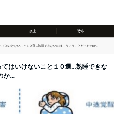
炎上
恐怖
ってはいけないこと１０選…熟睡できないのはこういうことだったのか…
ってはいけないこと１０選…熟睡できな
のか…