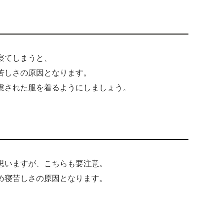
寝てしまうと、
苦しさの原因となります。
慮された服を着るようにしましょう。
思いますが、こちらも要注意。
め寝苦しさの原因となります。