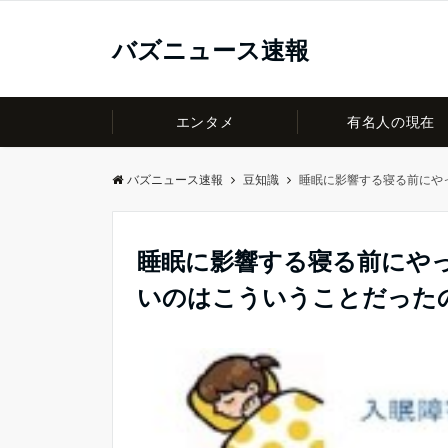
バズニュース速報
エンタメ
有名人の現在
バズニュース速報
豆知識
睡眠に影響する寝る前にや
睡眠に影響する寝る前にや
いのはこういうことだった