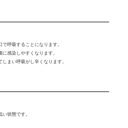
口で呼吸することになります。
菌に感染しやすくなります。
てしまい呼吸がし辛くなります。
低い状態です。
、