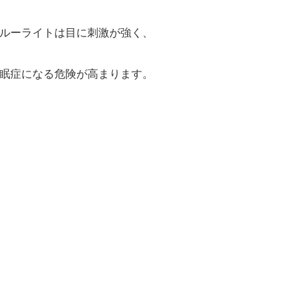
ブルーライトは目に刺激が強く、
不眠症になる危険が高まります。