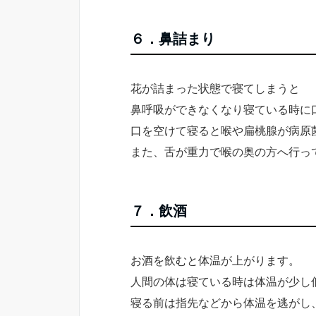
６．鼻詰まり
花が詰まった状態で寝てしまうと
鼻呼吸ができなくなり寝ている時に
口を空けて寝ると喉や扁桃腺が病原
また、舌が重力で喉の奥の方へ行っ
７．飲酒
お酒を飲むと体温が上がります。
人間の体は寝ている時は体温が少し
寝る前は指先などから体温を逃がし