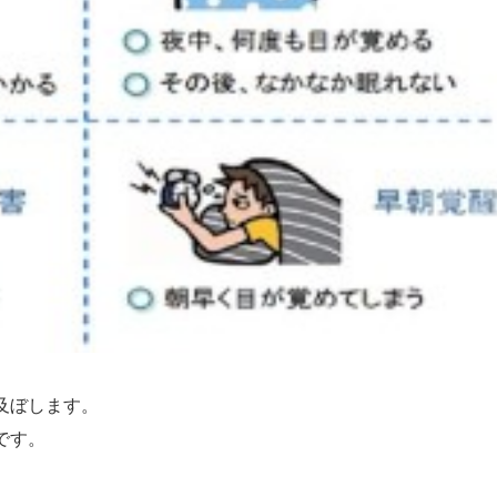
及ぼします。
です。