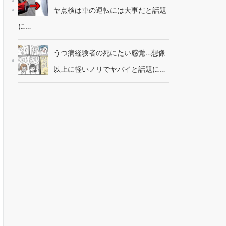
ヤ点検は車の運転には大事だと話題
に…
うつ病経験者の死にたい感覚…想像
以上に軽いノリでヤバイと話題に…