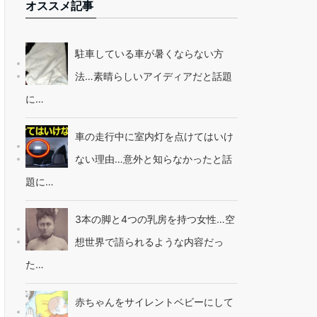
オススメ記事
駐車している車が暑くならない方
法…素晴らしいアイディアだと話題
に…
車の走行中に室内灯を点けてはいけ
ない理由…意外と知らなかったと話
題に…
3本の脚と4つの乳房を持つ女性…空
想世界で語られるような内容だっ
た…
赤ちゃんをサイレントベビーにして