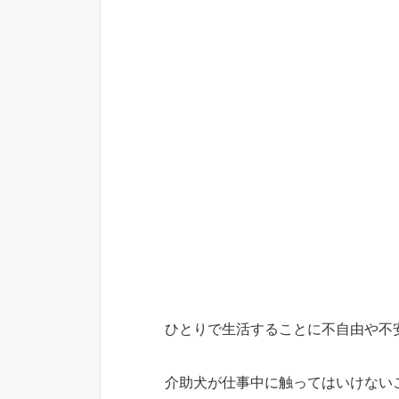
ひとりで生活することに不自由や不
介助犬が仕事中に触ってはいけない