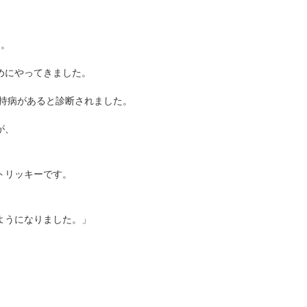
す。
めにやってきました。
の持病があると診断されました。
が、
。
トリッキーです。
、
ようになりました。」