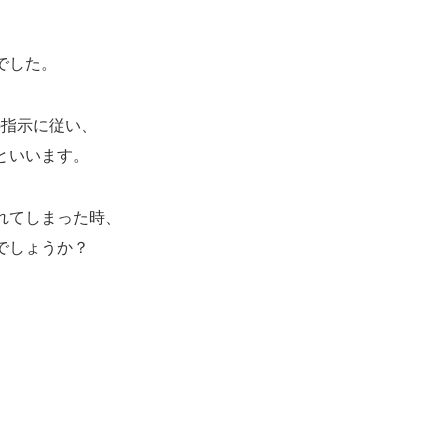
でした。
の指示に従い、
といいます。
れてしまった時、
でしょうか？