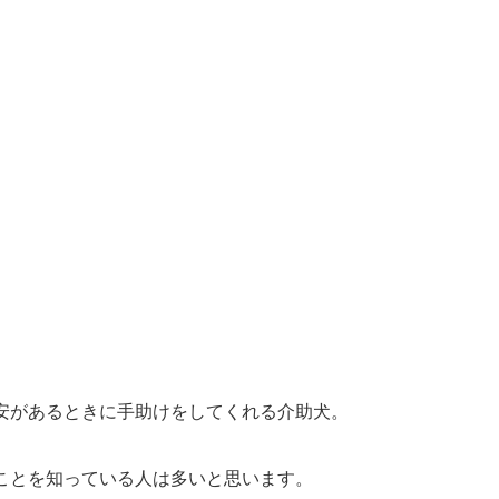
安があるときに手助けをしてくれる介助犬。
ことを知っている人は多いと思います。