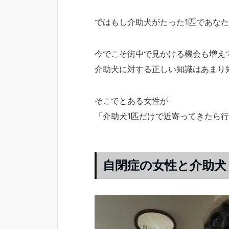
ではもし介助犬がたった1匹であな
今でこそ街中で見かける機会も増え
介助犬に対する正しい知識はあまり
そこでとある女性が
「介助犬1匹だけで近寄ってきたら行
自閉症の女性と介助犬