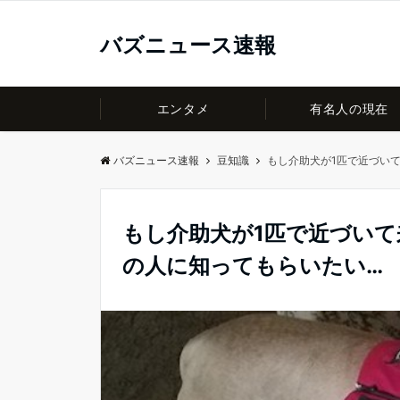
バズニュース速報
エンタメ
有名人の現在
バズニュース速報
豆知識
もし介助犬が1匹で近づい
もし介助犬が1匹で近づい
の人に知ってもらいたい…