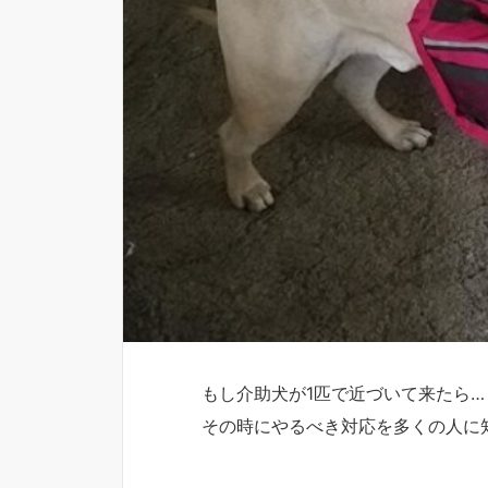
もし介助犬が1匹で近づいて来たら…
その時にやるべき対応を多くの人に