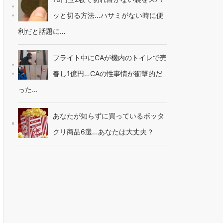
ッと切る方法…ハサミがない時に便
利だと話題に…
フライト中にCAが機内のトイレで売
春し1億円…CAの性事情が衝撃的だ
った…
あなたが知らずに買っているボッタ
クリ商品6選…あなたは大丈夫？