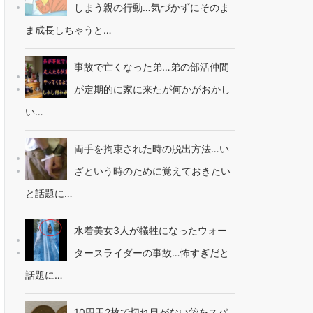
しまう親の行動…気づかずにそのま
ま成長しちゃうと…
事故で亡くなった弟…弟の部活仲間
が定期的に家に来たが何かがおかし
い…
両手を拘束された時の脱出方法…い
ざという時のために覚えておきたい
と話題に…
水着美女3人が犠牲になったウォー
タースライダーの事故…怖すぎだと
話題に…
10円玉2枚で切れ目がない袋をスパ