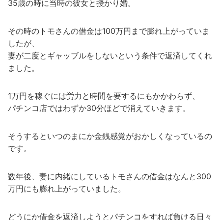
35歳の時に当時の彼女と授かり婚。
その時のトモさんの借金は100万円まで膨れ上がっていま
したが、
妻が二度とギャッブルをしないという条件で返済してくれ
ました。
1万円を稼ぐには労力と時間を要するにもかかわらず、
パチンコ店ではわずか30分ほどで消えていきます。
そうするといつのまにか金銭感覚がおかしくなっているの
です。
数年後、妻に内緒にしているトモさんの借金はなんと300
万円にも膨れ上がっていました。
どうにか借金を返済しようとパチンコをすれば負ける日々