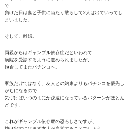
で
負けた日は妻と子供に当たり散らして2人は出ていってし
まいました。
そして、離婚。
両親からはギャンブル依存症だといわれて
病院を受診するように進められましたが、
拒否してまたパチンコへ。
家族だけではなく、友人との約束よりもパチンコを優先し
がちになるので
気づけばいつのまにか疎遠になっているパターンがほとん
どです。
これがギャンブル依存症の恐ろしさですが、
抜け出すにはまず本人が自覚することでしょう。