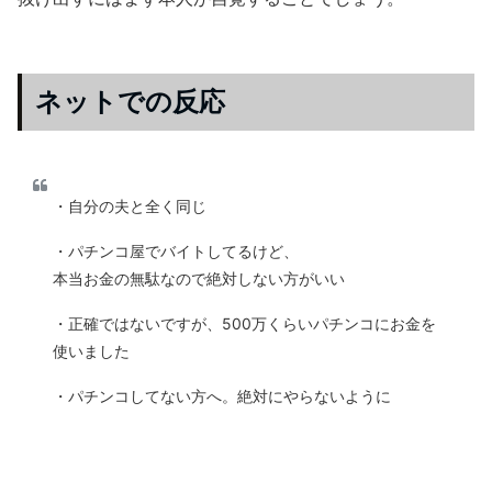
ネットでの反応
・自分の夫と全く同じ
・パチンコ屋でバイトしてるけど、
本当お金の無駄なので絶対しない方がいい
・正確ではないですが、500万くらいパチンコにお金を
使いました
・パチンコしてない方へ。絶対にやらないように