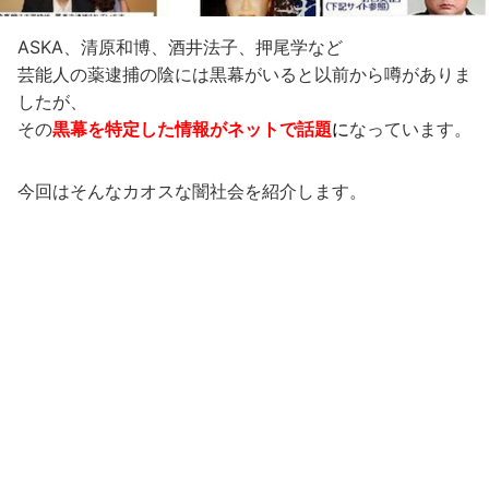
ASKA、清原和博、酒井法子、押尾学など
芸能人の薬逮捕の陰には黒幕がいると以前から噂がありま
したが、
その
黒幕を特定した情報がネットで話題
に
なっています。
今回はそんなカオスな闇社会を紹介します。