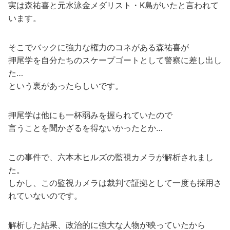
実は森祐喜と元水泳金メダリスト・K島がいたと言われて
います。
そこでバックに強力な権力のコネがある森祐喜が
押尾学を自分たちのスケープゴートとして警察に差し出し
た…
という裏があったらしいです。
押尾学は他にも一杯弱みを握られていたので
言うことを聞かざるを得ないかったとか…
この事件で、六本木ヒルズの監視カメラが解析されまし
た。
しかし、この監視カメラは裁判で証拠として一度も採用さ
れていないのです。
解析した結果、政治的に強大な人物が映っていたから