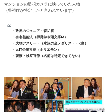
マンションの監視カメラに映っていた人物
（警視庁が特定したと言われています）
・政界のジュニア・森祐喜
・有名芸能人（押尾学や頭文字M）
・大物アスリート（水泳の金メダリスト・K島）
・元IT企業社長（ホリエモン）
・警察・検察官僚（名前は特定できてない）