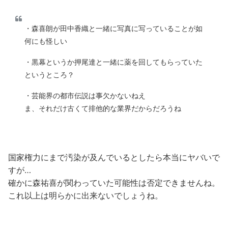
・森喜朗が田中香織と一緒に写真に写っていることが如
何にも怪しい
・黒幕というか押尾達と一緒に薬を回してもらっていた
というところ？
・芸能界の都市伝説は事欠かないねえ
ま、それだけ古くて排他的な業界だからだろうね
国家権力にまで汚染が及んでいるとしたら本当にヤバいで
すが…
確かに森祐喜が関わっていた可能性は否定できませんね。
これ以上は明らかに出来ないでしょうね。