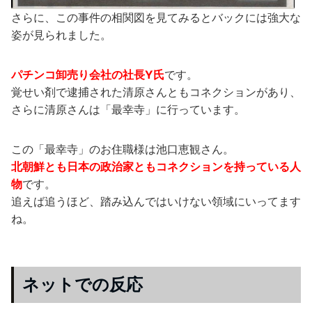
さらに、この事件の相関図を見てみるとバックには強大な
姿が見られました。
パチンコ卸売り会社の社長Y氏
です。
覚せい剤で逮捕された清原さんともコネクションがあり、
さらに清原さんは「最幸寺」に行っています。
この「最幸寺」のお住職様は池口恵観さん。
北朝鮮とも日本の政治家ともコネクションを持っている人
物
です。
追えば追うほど、踏み込んではいけない領域にいってます
ね。
ネットでの反応