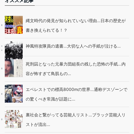
オススメ記事
縄文時代の発見が知られていない理由…日本の歴史が
書き換えられてる！？
神風特攻隊員の遺書…大切な人への手紙が泣ける…
死刑囚となった元暴力団組長の残した恐怖の手紙…内
容が怖すぎて鳥肌もの…
エベレストでの標高8000mの世界…通称デスゾーンで
の驚くべき常識が話題に…
裏社会と繋がってる芸能人リスト…ブラック芸能人リ
ストが流出…