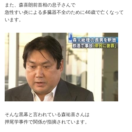
また、森喜朗前首相の息子さんで
急性すい炎による多臓器不全のために46歳で亡くなって
います。
そんな黒幕と言われている森祐喜さんは
押尾学事件で関係が指摘されています。