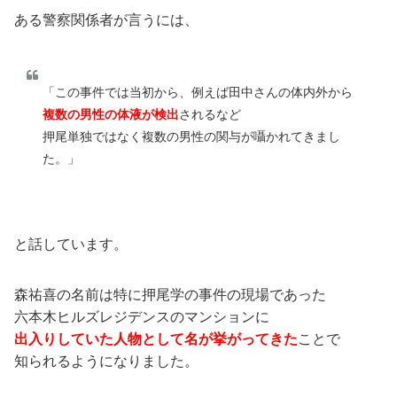
ある警察関係者が言うには、
「この事件では当初から、例えば田中さんの体内外から
複数の男性の体液が検出
されるなど
押尾単独ではなく複数の男性の関与が囁かれてきまし
た。」
と話しています。
森祐喜の名前は特に押尾学の事件の現場であった
六本木ヒルズレジデンスのマンションに
出入りしていた人物として名が挙がってきた
ことで
知られるようになりました。