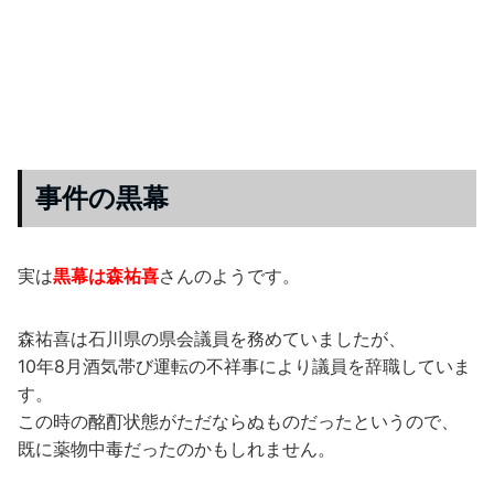
事件の黒幕
実は
黒幕は森祐喜
さんのようです。
森祐喜は石川県の県会議員を務めていましたが、
10年8月酒気帯び運転の不祥事により議員を辞職していま
す。
この時の酩酊状態がただならぬものだったというので、
既に薬物中毒だったのかもしれません。