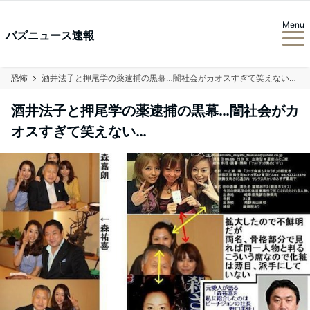
Menu
バズニュース速報
恐怖
酒井法子と押尾学の薬逮捕の黒幕…闇社会がカオスすぎて笑えない…
酒井法子と押尾学の薬逮捕の黒幕…闇社会がカ
オスすぎて笑えない…