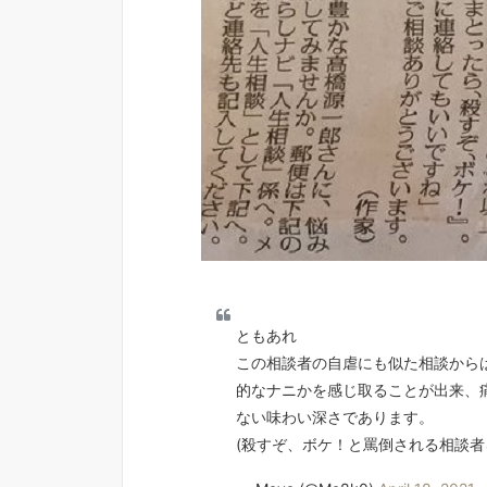
ともあれ
この相談者の自虐にも似た相談から
的なナニかを感じ取ることが出来、
ない味わい深さであります。
(殺すぞ、ボケ！と罵倒される相談者