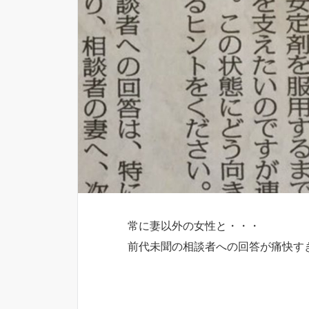
常に妻以外の女性と・・・
前代未聞の相談者への回答が痛快す