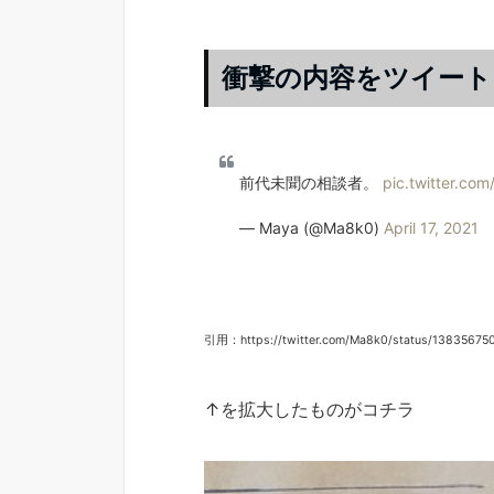
衝撃の内容をツイー
前代未聞の相談者。
pic.twitter.c
— Maya (@Ma8k0)
April 17, 2021
引用：https://twitter.com/Ma8k0/status/1383567
↑を拡大したものがコチラ