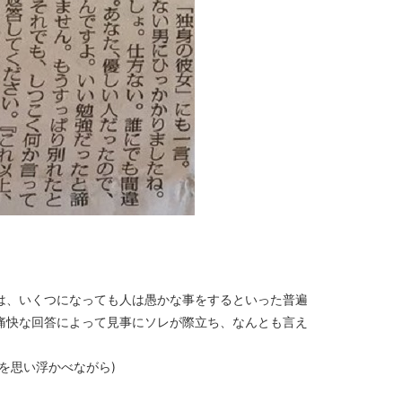
は、いくつになっても人は愚かな事をするといった普遍
痛快な回答によって見事にソレが際立ち、なんとも言え
を思い浮かべながら)