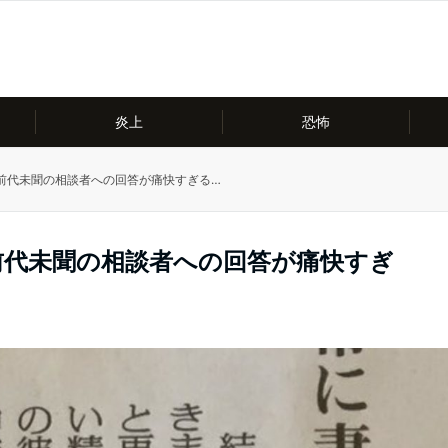
炎上
恐怖
前代未聞の相談者への回答が痛快すぎる…
前代未聞の相談者への回答が痛快すぎ