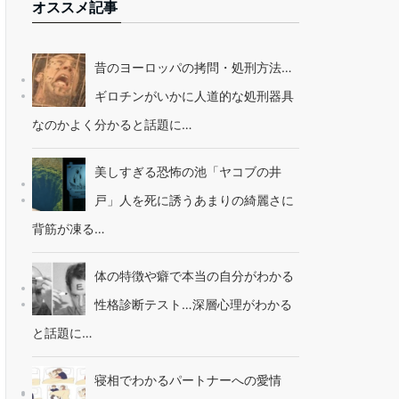
オススメ記事
昔のヨーロッパの拷問・処刑方法…
ギロチンがいかに人道的な処刑器具
なのかよく分かると話題に…
美しすぎる恐怖の池「ヤコブの井
戸」人を死に誘うあまりの綺麗さに
背筋が凍る…
体の特徴や癖で本当の自分がわかる
性格診断テスト…深層心理がわかる
と話題に…
寝相でわかるパートナーへの愛情