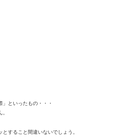
際」といったもの・・・
ん。
ッとすること間違いないでしょう。