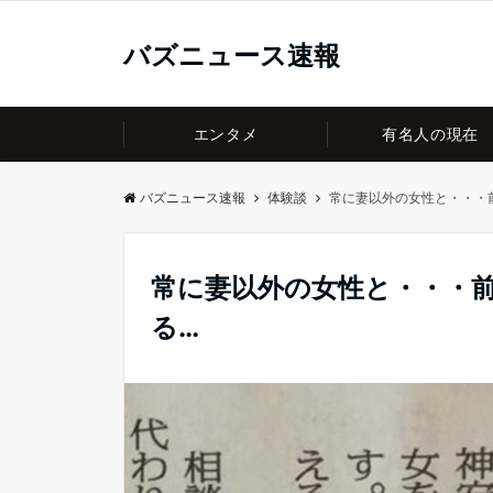
バズニュース速報
エンタメ
有名人の現在
バズニュース速報
体験談
常に妻以外の女性と・・・
常に妻以外の女性と・・・
る…