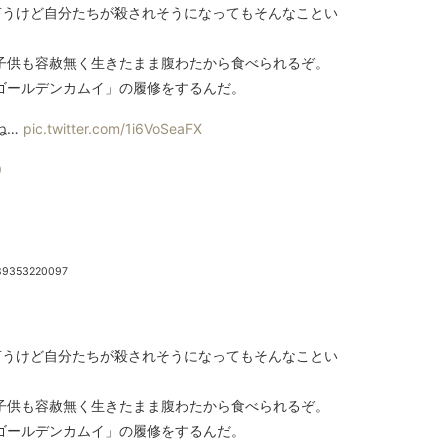
言うけど自分たちが殺されそうになってもそんなことい
子供も容赦無く生きたまま腹わたから食べられるぞ。
ゴールデンカムイ」の履修をするんだ。
ね…
pic.twitter.com/1i6VoSeaFX
9
489353220097
言うけど自分たちが殺されそうになってもそんなことい
子供も容赦無く生きたまま腹わたから食べられるぞ。
ゴールデンカムイ」の履修をするんだ。