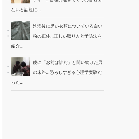
ないと話題に…
洗濯後に黒い衣類についている白い
粉の正体…正しい取り方と予防法を
紹介…
鏡に「お前は誰だ」と問い続けた男
の末路…恐ろしすぎる心理学実験だ
った…