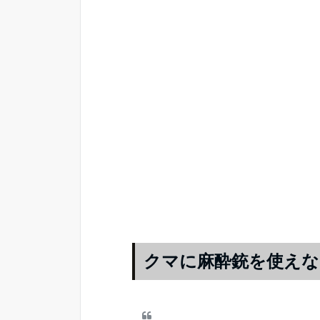
クマに麻酔銃を使えな