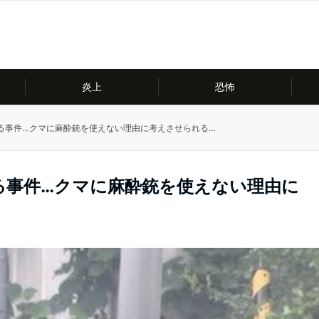
炎上
恐怖
る事件…クマに麻酔銃を使えない理由に考えさせられる…
る事件…クマに麻酔銃を使えない理由に