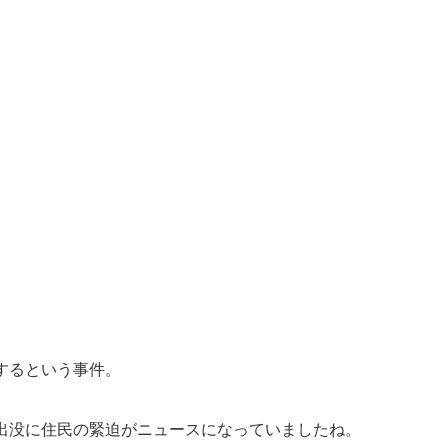
するという事件。
出没に住民の緊迫がニュースになっていましたね。