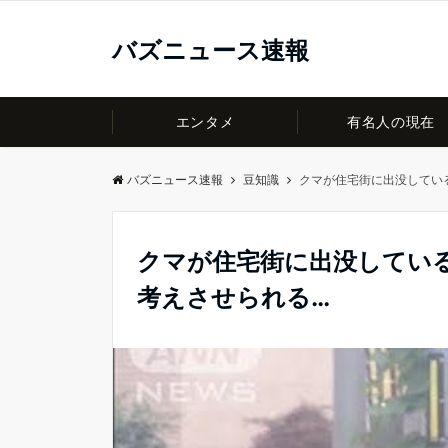
バズニュース速報
エンタメ
有名人の現在
バズニュース速報
豆知識
クマが住宅街に出没してい
クマが住宅街に出没してい
考えさせられる…