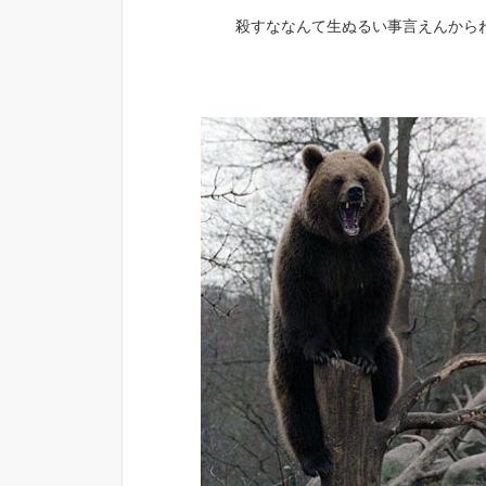
殺すななんて生ぬるい事言えんから