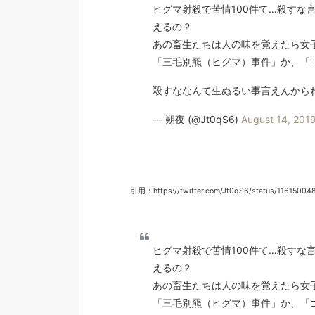
ヒグマ射殺で苦情100件て…殺すな
えるの？
あの畜生たちは人の味を覚えたら女
「三毛別羆（ヒグマ）事件」か、「
殺すななんて生ぬるい事言えんから
— 朔夜 (@Jt0qS6)
August 14, 201
引用：https://twitter.com/Jt0qS6/status/1161500
ヒグマ射殺で苦情100件て…殺すな
えるの？
あの畜生たちは人の味を覚えたら女
「三毛別羆（ヒグマ）事件」か、「