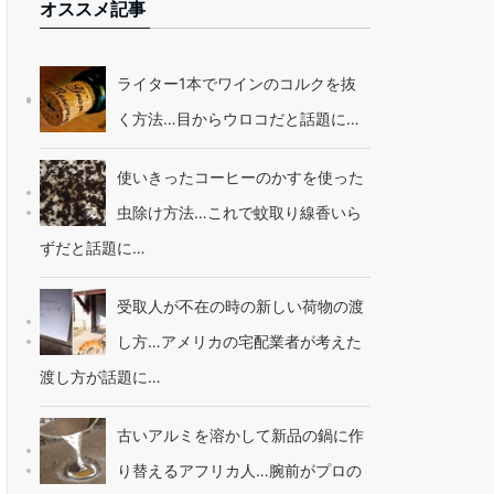
オススメ記事
ライター1本でワインのコルクを抜
く方法…目からウロコだと話題に…
使いきったコーヒーのかすを使った
虫除け方法…これで蚊取り線香いら
ずだと話題に…
受取人が不在の時の新しい荷物の渡
し方…アメリカの宅配業者が考えた
渡し方が話題に…
古いアルミを溶かして新品の鍋に作
り替えるアフリカ人…腕前がプロの