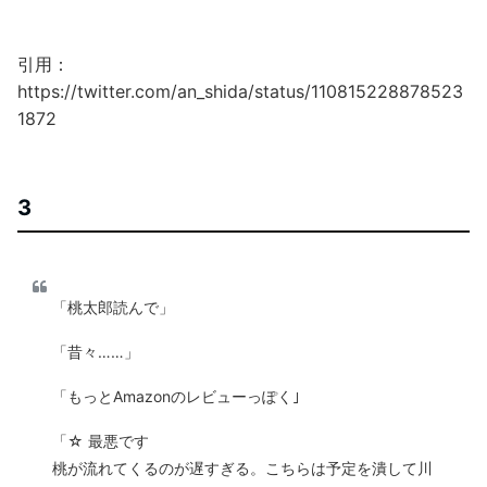
引用：
https://twitter.com/an_shida/status/110815228878523
1872
3
「桃太郎読んで」
「昔々……」
「もっとAmazonのレビューっぽく｣
「☆ 最悪です
桃が流れてくるのが遅すぎる。こちらは予定を潰して川