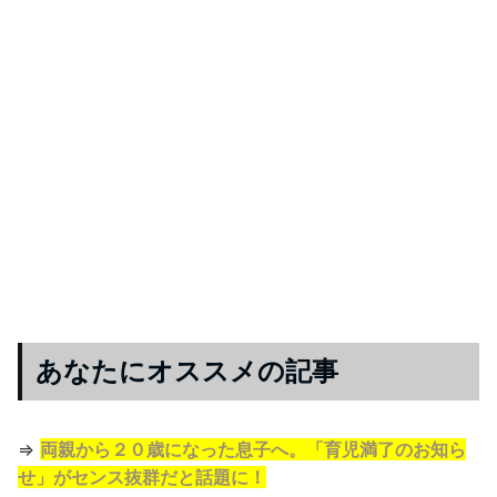
あなたにオススメの記事
⇒
両親から２０歳になった息子へ。「育児満了のお知ら
せ」がセンス抜群だと話題に！