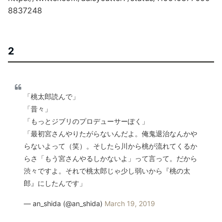
8837248
2
「桃太郎読んで」
「昔々」
「もっとジブリのプロデューサーぽく」
「最初宮さんやりたがらないんだよ。俺鬼退治なんかや
らないよって（笑）。そしたら川から桃が流れてくるか
らさ「もう宮さんやるしかないよ」って言って。だから
渋々ですよ。それで桃太郎じゃ少し弱いから『桃の太
郎』にしたんです」
— an_shida (@an_shida)
March 19, 2019