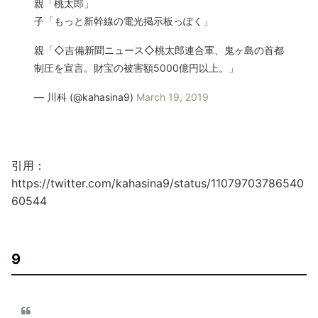
親「桃太郎」
子「もっと新幹線の電光掲示板っぽく」
親「◇吉備新聞ニュース◇桃太郎連合軍、鬼ヶ島の首都
制圧を宣言。財宝の被害額5000億円以上。」
— 川科 (@kahasina9)
March 19, 2019
引用：
https://twitter.com/kahasina9/status/11079703786540
60544
9