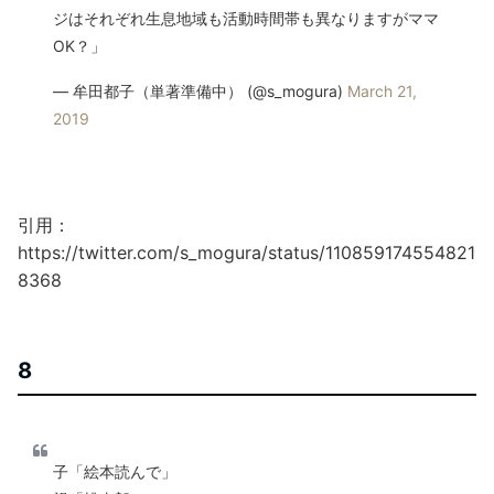
ジはそれぞれ生息地域も活動時間帯も異なりますがママ
OK？」
— 牟田都子（単著準備中） (@s_mogura)
March 21,
2019
引用：
https://twitter.com/s_mogura/status/110859174554821
8368
8
子「絵本読んで」