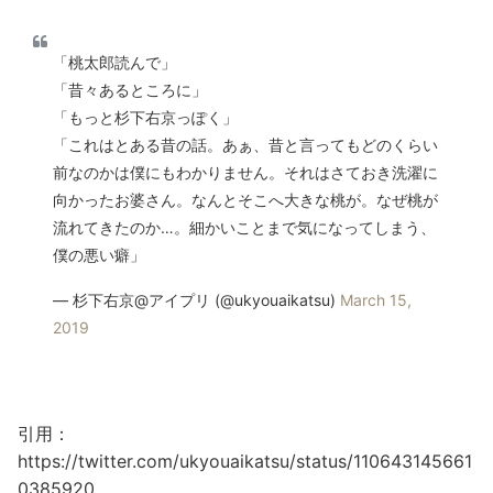
「桃太郎読んで」
「昔々あるところに」
「もっと杉下右京っぽく」
「これはとある昔の話。あぁ、昔と言ってもどのくらい
前なのかは僕にもわかりません。それはさておき洗濯に
向かったお婆さん。なんとそこへ大きな桃が。なぜ桃が
流れてきたのか…。細かいことまで気になってしまう、
僕の悪い癖」
— 杉下右京@アイプリ (@ukyouaikatsu)
March 15,
2019
引用：
https://twitter.com/ukyouaikatsu/status/110643145661
0385920