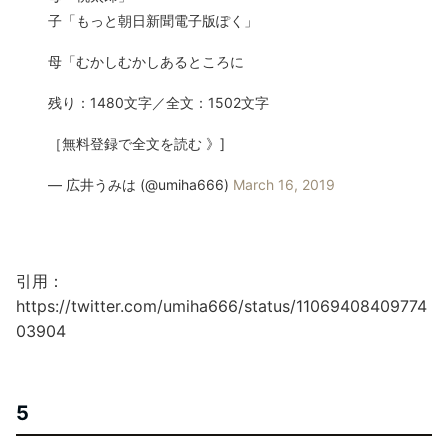
子「もっと朝日新聞電子版ぽく」
母「むかしむかしあるところに
残り：1480文字／全文：1502文字
［無料登録で全文を読む 》]
— 広井うみは (@umiha666)
March 16, 2019
引用：
https://twitter.com/umiha666/status/11069408409774
03904
5