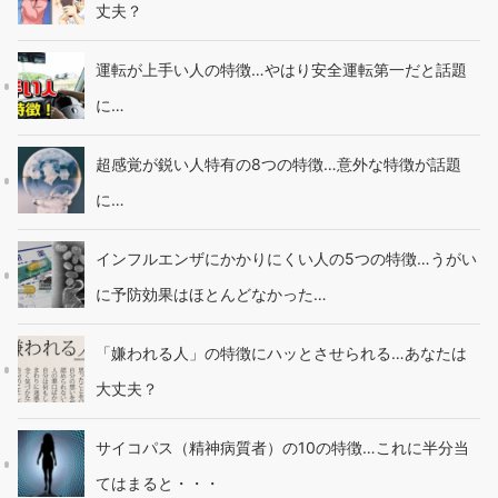
丈夫？
運転が上手い人の特徴…やはり安全運転第一だと話題
に…
超感覚が鋭い人特有の8つの特徴…意外な特徴が話題
に…
インフルエンザにかかりにくい人の5つの特徴…うがい
に予防効果はほとんどなかった…
「嫌われる人」の特徴にハッとさせられる…あなたは
大丈夫？
サイコパス（精神病質者）の10の特徴…これに半分当
てはまると・・・