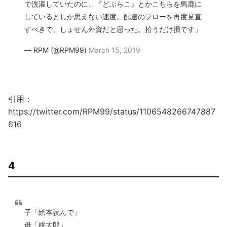
で洗濯していたのに、『どぶらこ』とかこちらを馬鹿に
しているとしか思えない速度。配達のフローを再度見直
すべきで、しょせん外資だと思った。拾うだけ損です」
— RPM (@RPM99)
March 15, 2019
引用：
https://twitter.com/RPM99/status/1106548266747887
616
4
子「絵本読んで」
母「桃太郎」