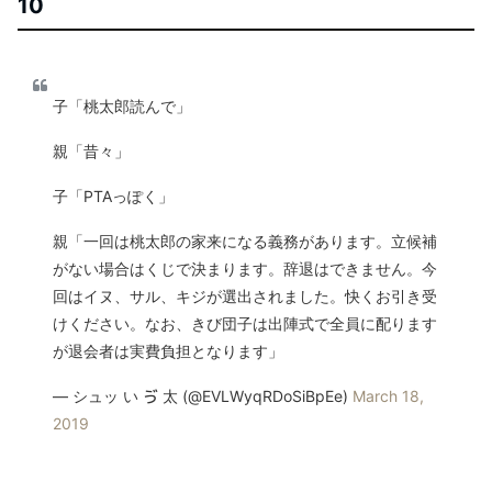
10
子「桃太郎読んで」
親「昔々」
子「PTAっぽく」
親「一回は桃太郎の家来になる義務があります。立候補
がない場合はくじで決まります。辞退はできません。今
回はイヌ、サル、キジが選出されました。快くお引き受
けください。なお、きび団子は出陣式で全員に配ります
が退会者は実費負担となります」
— シュッ い ゔ 太 (@EVLWyqRDoSiBpEe)
March 18,
2019