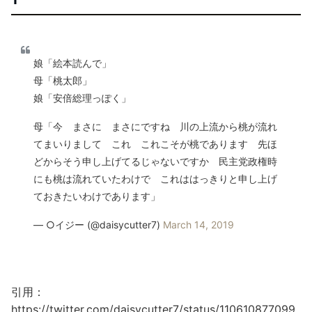
娘「絵本読んで」
母「桃太郎」
娘「安倍総理っぽく」
母「今 まさに まさにですね 川の上流から桃が流れ
てまいりまして これ これこそが桃であります 先ほ
どからそう申し上げてるじゃないですか 民主党政権時
にも桃は流れていたわけで これははっきりと申し上げ
ておきたいわけであります」
— ○イジー (@daisycutter7)
March 14, 2019
引用：
https://twitter.com/daisycutter7/status/110610877099