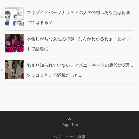
スキゾイドパーソナリティの人の特徴…あなたは何個
当てはまる？
不倫しがちな女性の特徴…なんかわかるわぁ！とネッ
トで話題に…
あまり知られていないディズニーキャラの裏設定5選…
ツッコミどころ満載だった…
Page Top
バズニュース速報