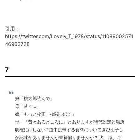
引用：
https://twitter.com/Lovely_T_1978/status/11089002571
46953728
7
娘「桃太郎読んで」
母「昔々…」
娘「もっと校正・校閲っぽく」
母「『昔々あるところに』とありますが時代設定と場所
明確にはしない? 道中携帯する食料についてきび団子し
か記述がありませんが栄養偏りませんか？ 犬、猿、キ