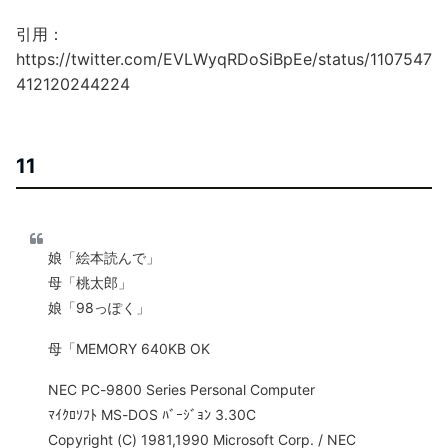
引用：
https://twitter.com/EVLWyqRDoSiBpEe/status/1107547
412120244224
11
娘「絵本読んで」
母「桃太郎」
娘「98っぽく」
母「MEMORY 640KB OK
NEC PC-9800 Series Personal Computer
ﾏｲｸﾛｿﾌﾄ MS-DOS ﾊﾞｰｼﾞｮﾝ 3.30C
Copyright (C) 1981,1990 Microsoft Corp. / NEC