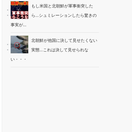
もし米国と北朝鮮が軍事衝突した
ら…シュミレーションしたら驚きの
事実が…
北朝鮮が他国に決して見せたくない
実態…これは決して見せられな
い・・・