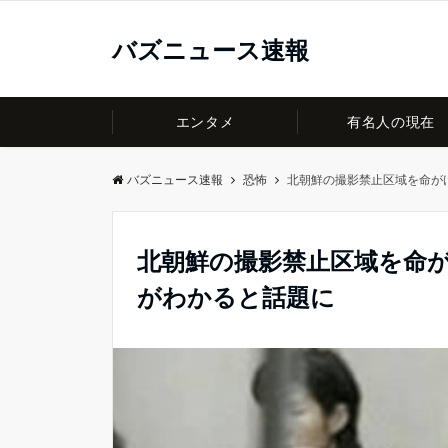
バズニュース速報
エンタメ
有名人の現在
バズニュース速報
恐怖
北朝鮮の撮影禁止区域を命が
北朝鮮の撮影禁止区域を命
がわかると話題に