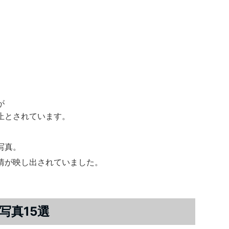
が
止とされています。
写真。
情が映し出されていました。
写真15選