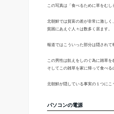
この写真は「食べるために草をむし
北朝鮮では貧富の差が非常に激しく
貧困にあえぐ人々は数多く居ます。
報道ではこういった部分は隠されて
この男性は飢えをしのぐ為に雑草を
そしてこの雑草を家に帰って食べる
北朝鮮が隠している事実の１つにこ
パソコンの電源