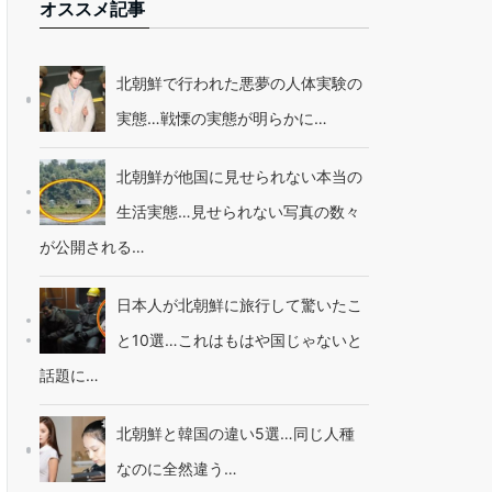
オススメ記事
北朝鮮で行われた悪夢の人体実験の
実態…戦慄の実態が明らかに…
北朝鮮が他国に見せられない本当の
生活実態…見せられない写真の数々
が公開される…
日本人が北朝鮮に旅行して驚いたこ
と10選…これはもはや国じゃないと
話題に…
北朝鮮と韓国の違い5選…同じ人種
なのに全然違う…