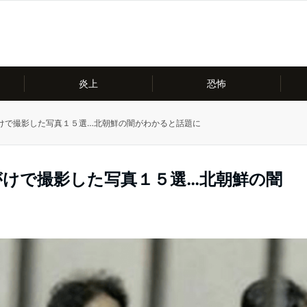
炎上
恐怖
けで撮影した写真１５選…北朝鮮の闇がわかると話題に
がけで撮影した写真１５選…北朝鮮の闇