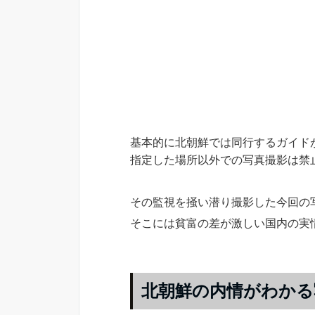
基本的に北朝鮮では同行するガイド
指定した場所以外での写真撮影は禁
その監視を掻い潜り撮影した今回の
そこには貧富の差が激しい国内の実
北朝鮮の内情がわかる