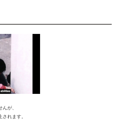
せんが、
止されます。