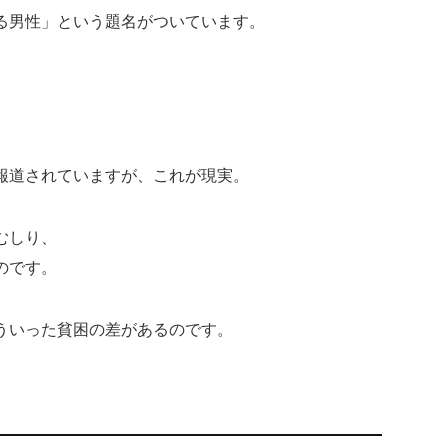
る男性」という題名がついています。
、
報道されていますが、これが現実。
むしり、
のです。
ういった貧困の差があるのです。