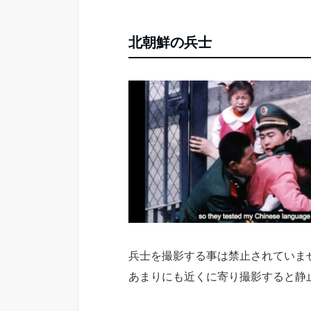
北朝鮮の兵士
兵士を撮影する事は禁止されていま
あまりにも近くに寄り撮影すると静