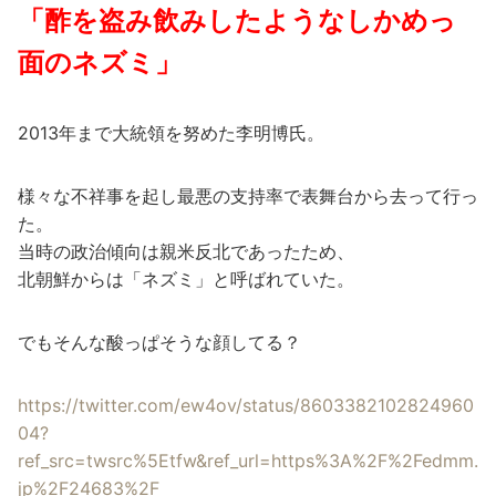
「酢を盗み飲みしたようなしかめっ
面のネズミ」
2013年まで大統領を努めた李明博氏。
様々な不祥事を起し最悪の支持率で表舞台から去って行っ
た。
当時の政治傾向は親米反北であったため、
北朝鮮からは「ネズミ」と呼ばれていた。
でもそんな酸っぱそうな顔してる？
https://twitter.com/ew4ov/status/8603382102824960
04?
ref_src=twsrc%5Etfw&ref_url=https%3A%2F%2Fedmm.
jp%2F24683%2F