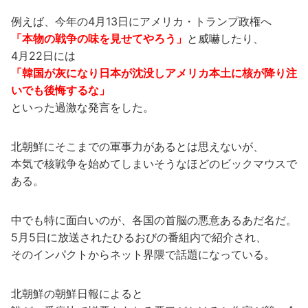
例えば、今年の4月13日にアメリカ・トランプ政権へ
「本物の戦争の味を見せてやろう」
と威嚇したり、
4月22日には
「韓国が灰になり日本が沈没しアメリカ本土に核が降り注
いでも後悔するな」
といった過激な発言をした。
北朝鮮にそこまでの軍事力があるとは思えないが、
本気で核戦争を始めてしまいそうなほどのビックマウスで
ある。
中でも特に面白いのが、各国の首脳の悪意あるあだ名だ。
5月5日に放送されたひるおびの番組内で紹介され、
そのインパクトからネット界隈で話題になっている。
北朝鮮の朝鮮日報によると