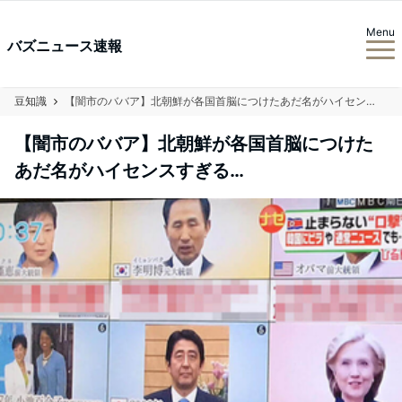
Menu
バズニュース速報
豆知識
【闇市のババア】北朝鮮が各国首脳につけたあだ名がハイセンスすぎる…
【闇市のババア】北朝鮮が各国首脳につけた
あだ名がハイセンスすぎる…