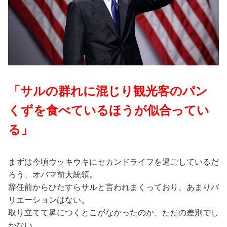
「サルの群れに混じり観光客のパン
くずを食べているほうが似合ってい
る」
まずは今頃ウッキウキにセカンドライフを過ごしているだ
ろう、オバマ前大統領。
辞任前からひたすらサルと言われまくっており、あまりバ
リエーションはない。
取り立てて鼻につくとこがなかったのか、ただの差別でし
かない。