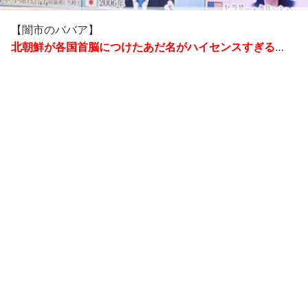
【闇市のババア】
北朝鮮が各国首脳につけたあだ名がハイセンスすぎる
…