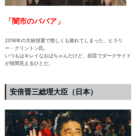
「闇市のババア」
2016年の大統領選で惜しくも敗れてしまった、ヒラリ
ー・クリントン氏。
いつもはキレイなおばちゃんだけど、顔芸でダークサイド
が垣間見えるひとだ。
安倍晋三総理大臣（日本）