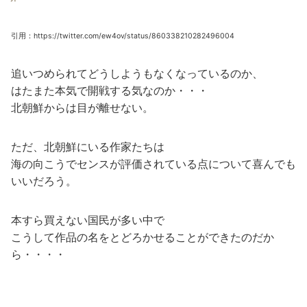
引用：https://twitter.com/ew4ov/status/860338210282496004
追いつめられてどうしようもなくなっているのか、
はたまた本気で開戦する気なのか・・・
北朝鮮からは目が離せない。
ただ、北朝鮮にいる作家たちは
海の向こうでセンスが評価されている点について喜んでも
いいだろう。
本すら買えない国民が多い中で
こうして作品の名をとどろかせることができたのだか
ら・・・・