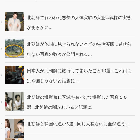
北朝鮮で行われた悪夢の人体実験の実態…戦慄の実態
が明らかに…
北朝鮮が他国に見せられない本当の生活実態…見せら
れない写真の数々が公開される…
日本人が北朝鮮に旅行して驚いたこと10選…これはも
はや国じゃないと話題に…
北朝鮮の撮影禁止区域を命がけで撮影した写真１５
選…北朝鮮の闇がわかると話題に
北朝鮮と韓国の違い5選…同じ人種なのに全然違う…