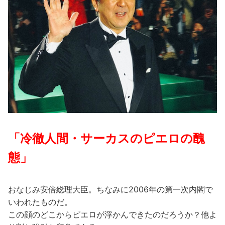
「冷徹人間・サーカスのピエロの醜
態」
おなじみ安倍総理大臣。ちなみに2006年の第一次内閣で
いわれたものだ。
この顔のどこからピエロが浮かんできたのだろうか？他よ