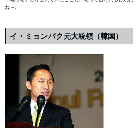
ね～。
イ・ミョンバク元大統領（韓国）