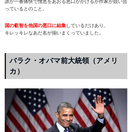
誰が一番痛快で憎悪をあおる悪口がかけるか作家が競い合
っているとのこと。
国の叡智を他国の悪口に結集
しているだけあり、
キレッキレなあだ名が揃いまくっていました。
バラク・オバマ前大統領（アメリ
カ）