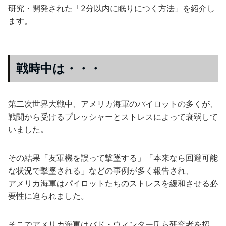
研究・開発された「2分以内に眠りにつく方法」を紹介し
ます。
戦時中は・・・
第二次世界大戦中、アメリカ海軍のパイロットの多くが、
戦闘から受けるプレッシャーとストレスによって衰弱して
いました。
その結果「友軍機を誤って撃墜する」「本来なら回避可能
な状況で撃墜される」などの事例が多く報告され、
アメリカ海軍はパイロットたちのストレスを緩和させる必
要性に迫られました。
そこでアメリカ海軍はバド・ウィンター氏ら研究者を招