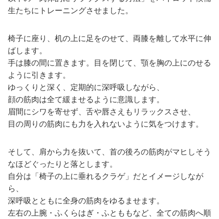
生たちにトレーニングさせました。
椅子に座り、机の上に足をのせて、両膝を離して水平に伸
ばします。
手は膝の間に置きます。目を閉じて、顎を胸の上にのせる
ように引きます。
ゆっくりと深く、定期的に深呼吸しながら、
顔の筋肉は全て緩ませるように意識します。
眉間にシワを寄せず、舌や唇さえもリラックスさせ、
目の周りの筋肉にも力を入れないように気をつけます。
そして、肩から力を抜いて、首の後ろの筋肉がマヒしそう
なほどぐったりと落とします。
自分は「椅子の上に垂れるクラゲ」だとイメージしなが
ら、
深呼吸とともに全身の筋肉をゆるませます。
左右の上腕・ふくらはぎ・ふとももなど、全ての筋肉へ順