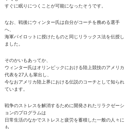
すぐに眠りにつくことが可能になったそうです。
なお、戦後にウィンター氏は自分がコーチを務める選手
へ、
海軍パイロットに授けたものと同じリラックス法を伝授し
ました。
そのかいもあってか、
ウィンター氏はオリンピックにおける陸上競技のアメリカ
代表を27人も輩出し、
今なおアメリカ陸上界における伝説のコーチとして知られ
ています。
戦争のストレスを解消するために開発されたリラクゼーシ
ョンのプログラムは
日常生活のなかでストレスと疲労を蓄積した一般の人々に
も