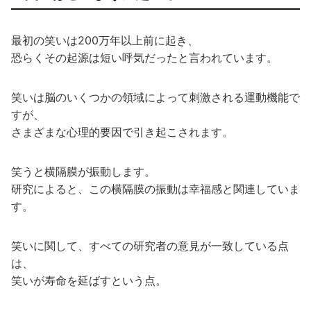
最初の笑いは200万年以上前に起き、
恐らくその起源は短い呼気だったと言われています。
笑いは脳のいくつかの領域によって刺激される運動機能で
すが、
さまざまな心理的要因で引き起こされます。
笑うと横隔膜が振動します。
研究によると、この横隔膜の振動は幸福感と関連していま
す。
笑いに関して、すべての研究者の意見が一致している点
は、
笑いが寿命を延ばすという点。