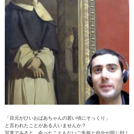
「目元がひいおばあちゃんの若い頃にそっくり」
と言われたことがある人いませんか？
写真でみると、会ったこともないご先祖と自分が同じ顔！