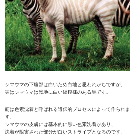
シマウマの下腹部は白いため白地と思われがちですが、
実はシマウマは黒地に白い縞模様のある馬です。
筋は色素沈着と呼ばれる遺伝的プロセスによって作られま
す。
シマウマの皮膚には基本的に黒い色素沈着があり、
沈着が阻害された部分が白いストライプとなるのです。