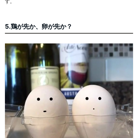
す。
5.鶏が先か、卵が先か？