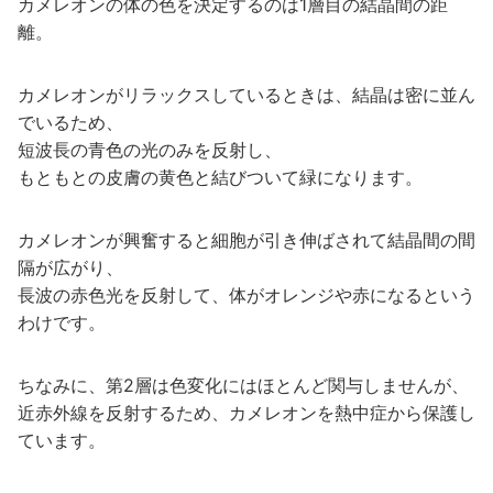
カメレオンの体の色を決定するのは1層目の結晶間の距
離。
カメレオンがリラックスしているときは、結晶は密に並ん
でいるため、
短波長の青色の光のみを反射し、
もともとの皮膚の黄色と結びついて緑になります。
カメレオンが興奮すると細胞が引き伸ばされて結晶間の間
隔が広がり、
長波の赤色光を反射して、体がオレンジや赤になるという
わけです。
ちなみに、第2層は色変化にはほとんど関与しませんが、
近赤外線を反射するため、カメレオンを熱中症から保護し
ています。