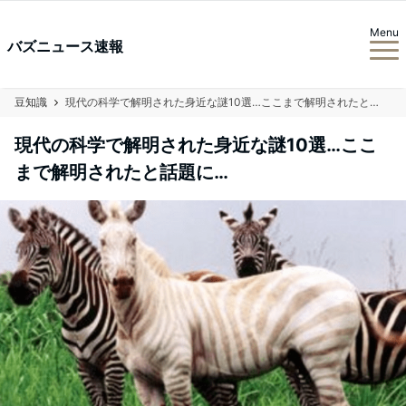
Menu
バズニュース速報
豆知識
現代の科学で解明された身近な謎10選…ここまで解明されたと話題に…
現代の科学で解明された身近な謎10選…ここ
まで解明されたと話題に…