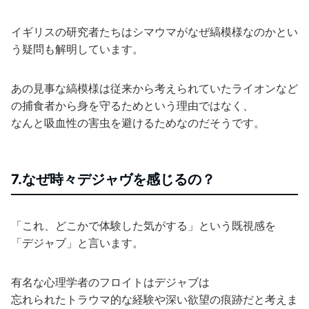
イギリスの研究者たちはシマウマがなぜ縞模様なのかとい
う疑問も解明しています。
あの見事な縞模様は従来から考えられていたライオンなど
の捕食者から身を守るためという理由ではなく、
なんと吸血性の害虫を避けるためなのだそうです。
7.なぜ時々デジャヴを感じるの？
「これ、どこかで体験した気がする」という既視感を
「デジャブ」と言います。
有名な心理学者のフロイトはデジャブは
忘れられたトラウマ的な経験や深い欲望の痕跡だと考えま