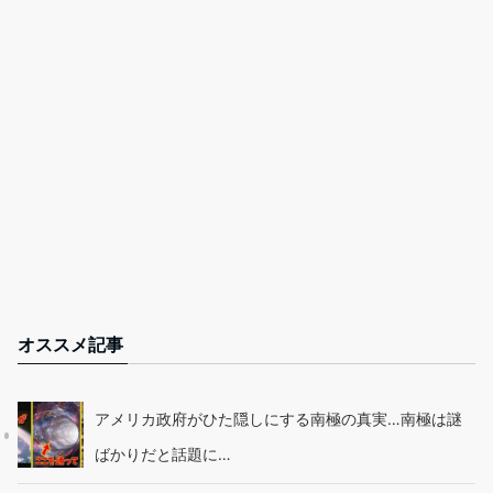
オススメ記事
アメリカ政府がひた隠しにする南極の真実…南極は謎
ばかりだと話題に…