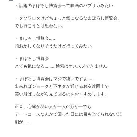
・話題のまぼろし博覧会って映画のパプリカみたい
・クソワロタけどちょっと気になるなまぼろし博覧会。
でも行こうとは思わない。
・まぼろし博覧会…..
頭おかしくなりそうだけど行ってみたい
・まぼろし博覧会
とても気になる………検索はオススメできません
・まぼろし博覧会はマジで凄いですよ……
出来ればジョークと下ネタが通じるお友達同士で
笑い飛ばしながら見て回るのをおすすめします。
正直、心臓が弱い人が一人or万が一でも
デートコースなんかで回った日には目も当てられない悲
劇が……