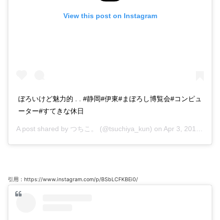
View this post on Instagram
ぼろいけど魅力的 . . #静岡#伊東#まぼろし博覧会#コンピュ
ーター#すてきな休日
A post shared by
つちこ。
(@tsuchiya_kun) on
Apr 3, 2017 at 6:17am PDT
引用：https://www.instagram.com/p/BSbLCFKBEi0/