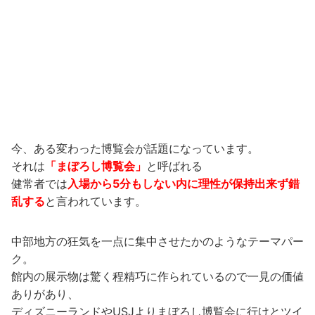
今、ある変わった博覧会が話題になっています。
それは
「まぼろし博覧会」
と呼ばれる
健常者では
入場から5分もしない内に理性が保持出来ず錯
乱する
と言われています。
中部地方の狂気を一点に集中させたかのようなテーマパー
ク。
館内の展示物は驚く程精巧に作られているので一見の価値
ありがあり、
ディズニーランドやUSJよりまぼろし博覧会に行けとツイ