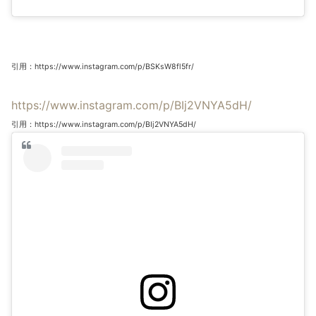
引用：https://www.instagram.com/p/BSKsW8fl5fr/
https://www.instagram.com/p/BIj2VNYA5dH/
引用：https://www.instagram.com/p/BIj2VNYA5dH/