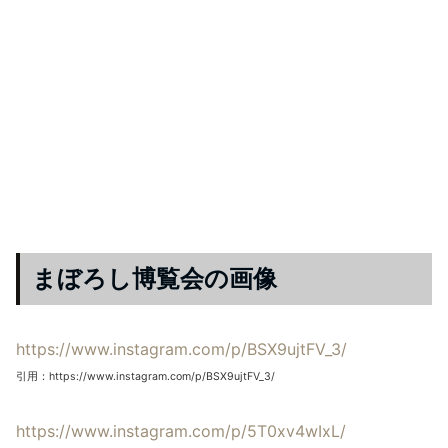
まぼろし博覧会の画像
https://www.instagram.com/p/BSX9ujtFV_3/
引用：https://www.instagram.com/p/BSX9ujtFV_3/
https://www.instagram.com/p/5T0xv4wIxL/