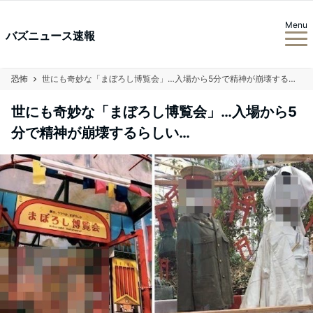
Menu
バズニュース速報
恐怖
世にも奇妙な「まぼろし博覧会」…入場から5分で精神が崩壊するらしい…
世にも奇妙な「まぼろし博覧会」…入場から5
分で精神が崩壊するらしい…