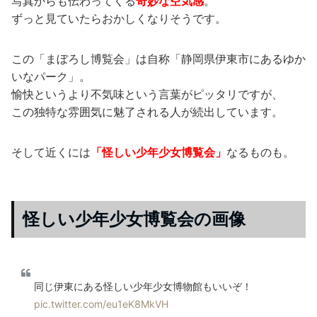
写真からも伝わってくる
奇妙な空気感
。
ずっと見ていたらおかしくなりそうです。
この「まぼろし博覧会」は自称「静岡県伊東市にあるゆか
いなパーク」。
愉快というより不気味という言葉がピッタリですが、
この独特な雰囲気に魅了される人が続出しています。
そして近くには
「怪しい少年少女博覧会」
なるものも。
怪しい少年少女博覧会の画像
同じ伊東にある怪しい少年少女博物館もいいぞ！
pic.twitter.com/eu1eK8MkVH