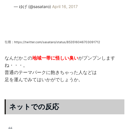
— ゆげ (@sasataro)
April 16, 2017
引用：https://twitter.com/sasataro/status/853516046703091712
なんだかこの
地域一帯に怪しい臭い
がプンプンします
ね・・・。
普通のテーマパークに飽きちゃった人などは
足を運んでみてはいかがでしょうか。
ネットでの反応