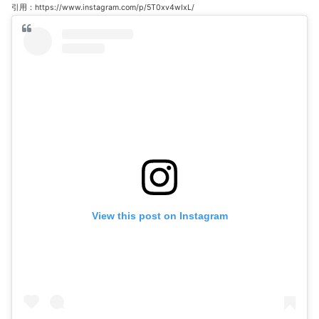
引用：https://www.instagram.com/p/5T0xv4wIxL/
View this post on Instagram