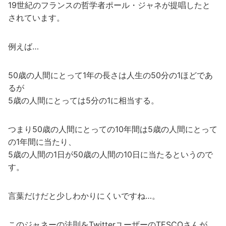
19世紀のフランスの哲学者ポール・ジャネが提唱したと
されています。
例えば…
50歳の人間にとって1年の長さは人生の50分の1ほどであ
るが
5歳の人間にとっては5分の1に相当する。
つまり50歳の人間にとっての10年間は5歳の人間にとって
の1年間に当たり、
5歳の人間の1日が50歳の人間の10日に当たるというので
す。
言葉だけだと少しわかりにくいですね…。
このジャネーの法則をTwitterユーザーのTESCOさんが