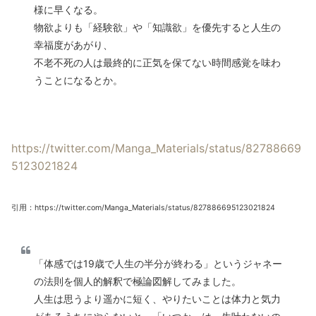
様に早くなる。
物欲よりも「経験欲」や「知識欲」を優先すると人生の
幸福度があがり、
不老不死の人は最終的に正気を保てない時間感覚を味わ
うことになるとか。
https://twitter.com/Manga_Materials/status/82788669
5123021824
引用：https://twitter.com/Manga_Materials/status/827886695123021824
「体感では19歳で人生の半分が終わる」というジャネー
の法則を個人的解釈で極論図解してみました。
人生は思うより遥かに短く、やりたいことは体力と気力