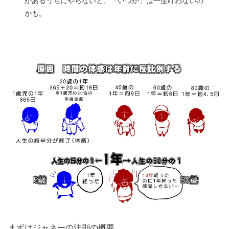
があるうちにやらないと、「いつか」は一生叶わないの
かも。
まずはジャネーの法則の概要。