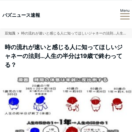
Menu
バズニュース速報
豆知識
時の流れが速いと感じる人に知ってほしいジャネーの法則…人生の半分は19歳で終わってる？
時の流れが速いと感じる人に知ってほしいジ
ャネーの法則…人生の半分は19歳で終わって
る？