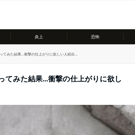
炎上
恐怖
で削ってみた結果…衝撃の仕上がりに欲しい人続出…
で削ってみた結果…衝撃の仕上がりに欲し