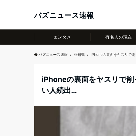
バズニュース速報
エンタメ
有名人の現在
バズニュース速報
豆知識
iPhoneの裏面をヤスリ
iPhoneの裏面をヤスリ
い人続出…