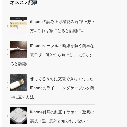
オススメ記事
iPhoneの読み上げ機能の面白い使い
方…これは癖になると話題に…
iPhoneケーブルの断線を防ぐ簡単な
裏ワザ…耐久性も向上し、長持ちす
ると話題に…
使ってるうちに充電できなくなった
iPhoneのライトニングケーブルを簡
単に直す方法…
iPhone付属の純正イヤホン・驚異の
裏技３選…意外と知られてない？