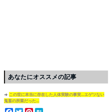
あなたにオススメの記事
⇒
この世に本当に存在した人体実験の事実…エゲツない
鬼畜の所業だった…
F
T
Pi
H