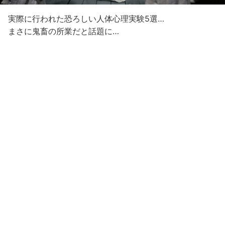
実際に行われた恐ろしい人体心理実験5選…
まさに鬼畜の所業だと話題に…