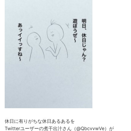
休日に有りがちな休日あるあるを
Twitterユーザーの煮干出汁さん（@QbcvvwVe）が