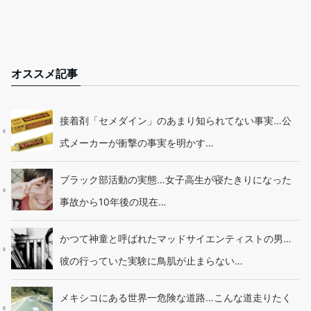
オススメ記事
接着剤「セメダイン」のあまり知られてない事実…公
式メーカーが衝撃の事実を明かす…
ブラック部活動の実態…女子高生が寝たきりになった
事故から10年後の現在…
かつて神童と呼ばれたマッドサイエンティストの男…
彼の行っていた実験に鳥肌が止まらない…
メキシコにある世界一危険な道路…こんな道走りたく