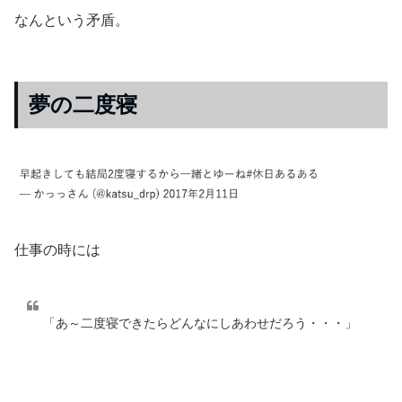
なんという矛盾。
夢の二度寝
仕事の時には
「あ～二度寝できたらどんなにしあわせだろう・・・」