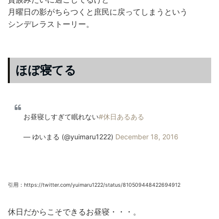
月曜日の影がちらつくと庶民に戻ってしまうという
シンデレラストーリー。
ほぼ寝てる
お昼寝しすぎて眠れない
#休日あるある
— ゆいまる (@yuimaru1222)
December 18, 2016
引用：https://twitter.com/yuimaru1222/status/810509448422694912
休日だからこそできるお昼寝・・・。