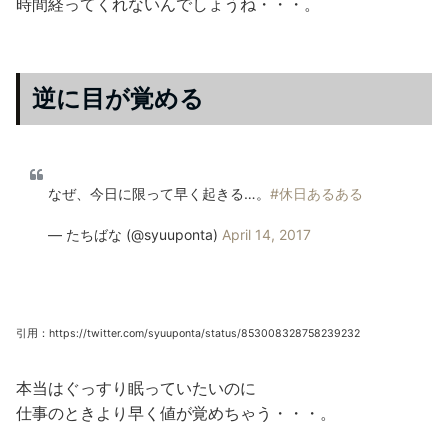
時間経ってくれないんでしょうね・・・。
逆に目が覚める
なぜ、今日に限って早く起きる…。
#休日あるある
— たちばな (@syuuponta)
April 14, 2017
引用：https://twitter.com/syuuponta/status/853008328758239232
本当はぐっすり眠っていたいのに
仕事のときより早く値が覚めちゃう・・・。