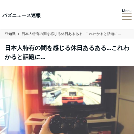
Menu
バズニュース速報
豆知識
日本人特有の闇を感じる休日あるある…これわかると話題に…
日本人特有の闇を感じる休日あるある…これわ
かると話題に…