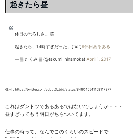
起きたら昼
休日の恐ろしさ… 笑
起きたら、14時すぎだった。(˘ω˘)
#休日あるある
— ▒ たくみ ▒ (@takumi_hinamoka)
April 1, 2017
引用：https://twitter.com/yubbt3ztdd/status/848045541158117377
これはダントツであるあるではないでしょうか・・・
昼すぎってもう明日がちらついてます。
仕事の時って、なんでこのくらいのスピードで